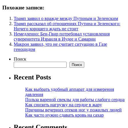
Похожие записи:
Трамп заявил о вражде между Путиным и Зеленским
Трамп рассказал об отношениях Путина и Зеленского:
Ничего хорошего ждать не стоит
Немедленно: Бен-Гвир потребовал установления
суверенитета Израиля в Иудее и Самарии
Макрон заявил, что не считает ситуацию в Газе
геноцидом
Поиск
Поиск
Recent Posts
Как выбрать удобный аппарат для измерения
давления
Польза вареной свеклы для работы слабого сердца
Как снизить нагрузку на сердце в жару
Причины вечерних отеков ног у пожилых людей
Как часто нужно сдавать кровь на сахар
Recent Comments