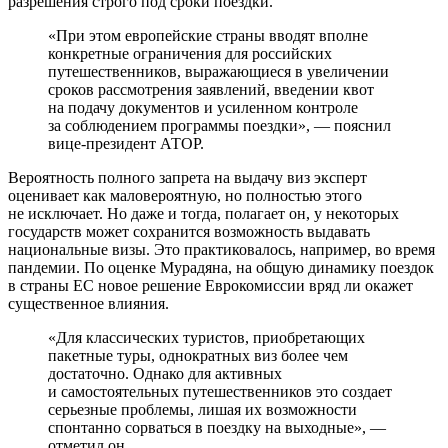
разрешения строго под сроки поездки.
«При этом европейские страны вводят вполне
конкретные ограничения для российских
путешественников, выражающиеся в увеличении
сроков рассмотрения заявлений, введении квот
на подачу документов и усиленном контроле
за соблюдением программы поездки», — пояснил
вице-президент АТОР.
Вероятность полного запрета на выдачу виз эксперт
оценивает как маловероятную, но полностью этого
не исключает. Но даже и тогда, полагает он, у некоторых
государств может сохранится возможность выдавать
национальные визы. Это практиковалось, например, во время
пандемии. По оценке Мурадяна, на общую динамику поездок
в страны ЕС новое решение Еврокомиссии вряд ли окажет
существенное влияния.
«Для классических туристов, приобретающих
пакетные туры, однократных виз более чем
достаточно. Однако для активных
и самостоятельных путешественников это создает
серьезные проблемы, лишая их возможности
спонтанно сорваться в поездку на выходные», —
отметил он.