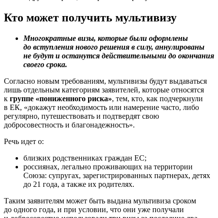
Кто может получить мультивизу
Многократные визы, которые были оформлены
до вступления нового решения в силу, аннулированы
не будут и останутся действительными до окончания
своего срока.
Согласно новым требованиям, мультивизы будут выдаваться
лишь отдельным категориям заявителей, которые относятся
к
группе «пониженного риска»
, тем, кто, как подчеркнули
в ЕК, «докажут необходимость или намерение часто, либо
регулярно, путешествовать и подтвердят свою
добросовестность и благонадежность».
Речь идет о:
близких родственниках граждан ЕС;
россиянах, легально проживающих на территории
Союза: супругах, зарегистрированных партнерах, детях
до 21 года, а также их родителях.
Таким заявителям может быть выдана мультивиза сроком
до одного года, и при условии, что они уже получали