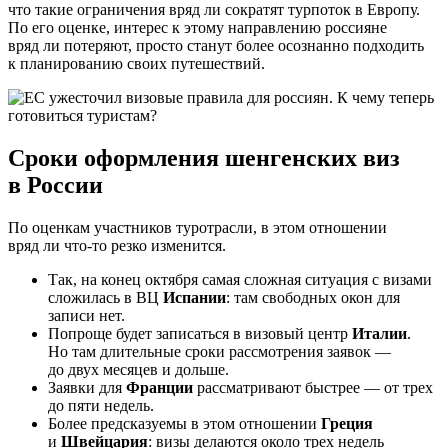
что такие ограничения вряд ли сократят турпоток в Европу.
По его оценке, интерес к этому направлению россияне
вряд ли потеряют, просто станут более осознанно подходить
к планированию своих путешествий.
Сроки оформления шенгенских виз
в России
По оценкам участников туротрасли, в этом отношении
вряд ли что-то резко изменится.
Так, на конец октября самая сложная ситуация с визами
сложилась в ВЦ
Испании
: там свободных окон для
записи нет.
Попроще будет записаться в визовый центр
Италии
.
Но там длительные сроки рассмотрения заявок —
до двух месяцев и дольше.
Заявки для
Франции
рассматривают быстрее — от трех
до пяти недель.
Более предсказуемы в этом отношении
Греция
и
Швейцария
: визы делаются около трех недель