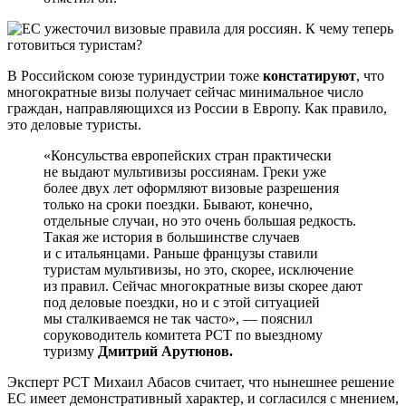
В Российском союзе туриндустрии тоже
констатируют
, что
многократные визы получает сейчас минимальное число
граждан, направляющихся из России в Европу. Как правило,
это деловые туристы.
«Консульства европейских стран практически
не выдают мультивизы россиянам. Греки уже
более двух лет оформляют визовые разрешения
только на сроки поездки. Бывают, конечно,
отдельные случаи, но это очень большая редкость.
Такая же история в большинстве случаев
и с итальянцами. Раньше французы ставили
туристам мультивизы, но это, скорее, исключение
из правил. Сейчас многократные визы скорее дают
под деловые поездки, но и с этой ситуацией
мы сталкиваемся не так часто», — пояснил
соруководитель комитета РСТ по выездному
туризму
Дмитрий Арутюнов.
Эксперт РСТ Михаил Абасов считает, что нынешнее решение
ЕС имеет демонстративный характер, и согласился с мнением,