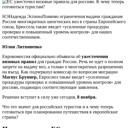
НЭНадежда ЭспиноПомимо ограничения выдачи гражданам
России многократных шенгенских виз в страны Европейского
союза, Брюссель также введет «усиленные процедуры
проверки и повышенный уровень контроля» для наших
соотечественников.
Юлия Литвиненко
Еврокомиссия официально объявила об
ужесточении
визовых правил
для граждан России. Речь не идет о полном
запрете на выдачу виз, а только о многократных разрешениях
на въезд. Как подчеркнул комиссар по вопросам миграции
Магнус Бруннер,
Евросоюз также введет «усиленные
процедуры проверки и повышенный уровень контроля» для
россиян, подающих соответствующие заявления.
Решение вступит в силу уже сегодня,
8 ноября.
Что это значит для российских туристов и к чему теперь
готовиться при планировании путешествия в европейские
страны?