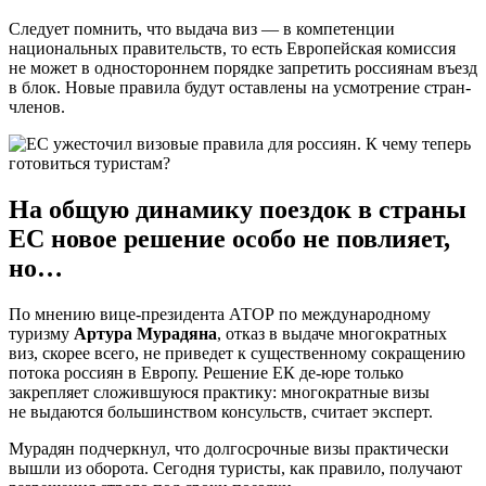
Следует помнить, что выдача виз — в компетенции
национальных правительств, то есть Европейская комиссия
не может в одностороннем порядке запретить россиянам въезд
в блок. Новые правила будут оставлены на усмотрение стран-
членов.
На общую динамику поездок в страны
ЕС новое решение особо не повлияет,
но…
По мнению вице-президента АТОР по международному
туризму
Артура Мурадяна
, отказ в выдаче многократных
виз, скорее всего, не приведет к существенному сокращению
потока россиян в Европу. Решение ЕК де-юре только
закрепляет сложившуюся практику: многократные визы
не выдаются большинством консульств, считает эксперт.
Мурадян подчеркнул, что долгосрочные визы практически
вышли из оборота. Сегодня туристы, как правило, получают