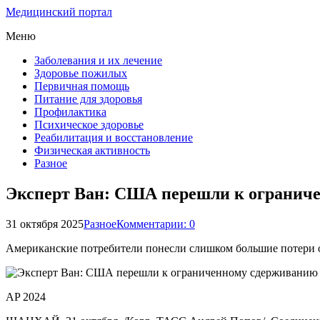
Медицинский портал
Меню
Заболевания и их лечение
Здоровье пожилых
Первичная помощь
Питание для здоровья
Профилактика
Психическое здоровье
Реабилитация и восстановление
Физическая активность
Разное
Эксперт Ван: США перешли к огранич
31 октября 2025
Разное
Комментарии: 0
Американские потребители понесли слишком большие потери о
AP 2024