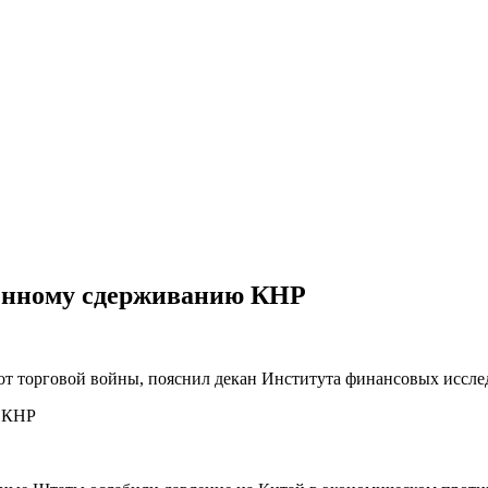
енному сдерживанию КНР
т торговой войны, пояснил декан Института финансовых иссле