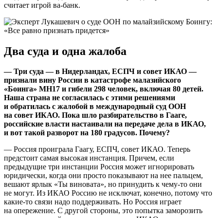
считает игрой ва-банк.
Два суда и одна жалоба
— Три суда — в Нидерландах, ЕСПЧ и совет ИКАО —
признали вину России в катастрофе малазийского
«Боинга» МН17 и гибели 298 человек, включая 80 детей.
Наша страна не согласилась с этими решениями
и обратилась с жалобой в международный суд ООН
на совет ИКАО. Пока шло разбирательство в Гааге,
российские власти настаивали на передаче дела в ИКАО,
и вот такой разворот на 180 градусов. Почему?
— Россия проиграла Гаагу, ЕСПЧ, совет ИКАО. Теперь
предстоит самая высокая инстанция. Причем, если
предыдущие три инстанции Россия может игнорировать
юридически, когда они просто показывают на нее пальцем,
вешают ярлык «Ты виновата», но принудить к чему-то они
не могут. Из ИКАО Россию не исключат, конечно, потому что
какие-то связи надо поддерживать. Но Россия играет
на опережение. С другой стороны, это попытка заморозить