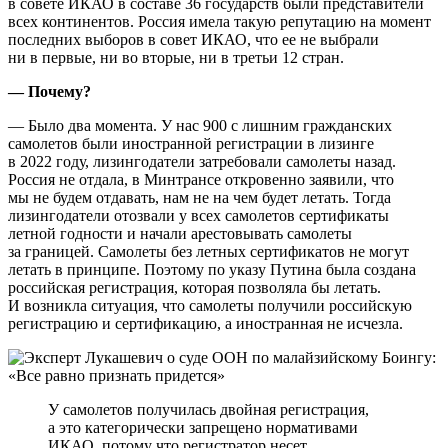
в совете ИКАО в составе 36 государств были представители
всех континентов. Россия имела такую репутацию на момент
последних выборов в совет ИКАО, что ее не выбрали
ни в первые, ни во вторые, ни в третьи 12 стран.
— Почему?
— Было два момента. У нас 900 с лишним гражданских
самолетов были иностранной регистрации в лизинге
в 2022 году, лизингодатели затребовали самолеты назад.
Россия не отдала, в Минтрансе откровенно заявили, что
мы не будем отдавать, нам не на чем будет летать. Тогда
лизингодатели отозвали у всех самолетов сертификаты
летной годности и начали арестовывать самолеты
за границей. Самолеты без летных сертификатов не могут
летать в принципе. Поэтому по указу Путина была создана
российская регистрация, которая позволяла бы летать.
И возникла ситуация, что самолеты получили российскую
регистрацию и сертификацию, а иностранная не исчезла.
У самолетов получилась двойная регистрация,
а это категорически запрещено нормативами
ИКАО, потому что регистратор несет