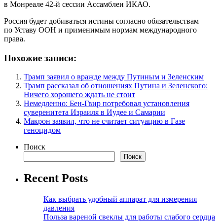
в Монреале 42-й сессии Ассамблеи ИКАО.
Россия будет добиваться истины согласно обязательствам
по Уставу ООН и применимым нормам международного
права.
Похожие записи:
Трамп заявил о вражде между Путиным и Зеленским
Трамп рассказал об отношениях Путина и Зеленского:
Ничего хорошего ждать не стоит
Немедленно: Бен-Гвир потребовал установления
суверенитета Израиля в Иудее и Самарии
Макрон заявил, что не считает ситуацию в Газе
геноцидом
Поиск
Поиск
Recent Posts
Как выбрать удобный аппарат для измерения
давления
Польза вареной свеклы для работы слабого сердца