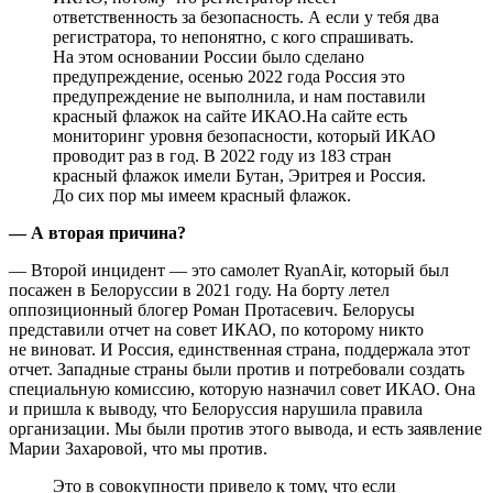
ответственность за безопасность. А если у тебя два
регистратора, то непонятно, с кого спрашивать.
На этом основании России было сделано
предупреждение, осенью 2022 года Россия это
предупреждение не выполнила, и нам поставили
красный флажок на сайте ИКАО.На сайте есть
мониторинг уровня безопасности, который ИКАО
проводит раз в год. В 2022 году из 183 стран
красный флажок имели Бутан, Эритрея и Россия.
До сих пор мы имеем красный флажок.
— А вторая причина?
— Второй инцидент — это самолет RyanAir, который был
посажен в Белоруссии в 2021 году. На борту летел
оппозиционный блогер Роман Протасевич. Белорусы
представили отчет на совет ИКАО, по которому никто
не виноват. И Россия, единственная страна, поддержала этот
отчет. Западные страны были против и потребовали создать
специальную комиссию, которую назначил совет ИКАО. Она
и пришла к выводу, что Белоруссия нарушила правила
организации. Мы были против этого вывода, и есть заявление
Марии Захаровой, что мы против.
Это в совокупности привело к тому, что если