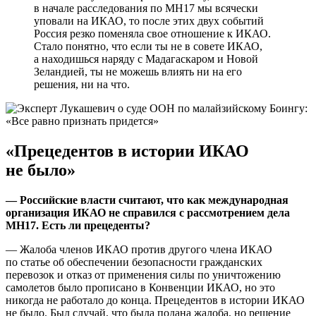
в начале расследования по МН17 мы всячески
уповали на ИКАО, то после этих двух событий
Россия резко поменяла свое отношение к ИКАО.
Стало понятно, что если ты не в совете ИКАО,
а находишься наряду с Мадагаскаром и Новой
Зеландией, ты не можешь влиять ни на его
решения, ни на что.
«Прецедентов в истории ИКАО
не было»
— Российские власти считают, что как международная
организация ИКАО не справился с рассмотрением дела
МН17. Есть ли прецеденты?
— Жалоба членов ИКАО против другого члена ИКАО
по статье об обеспечении безопасности гражданских
перевозок и отказ от применения силы по уничтожению
самолетов было прописано в Конвенции ИКАО, но это
никогда не работало до конца. Прецедентов в истории ИКАО
не было. Был случай, что была подана жалоба, но решение