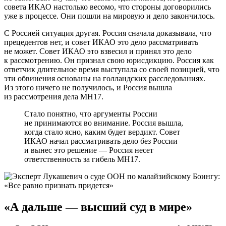
совета ИКАО настолько весомо, что стороны договорились
уже в процессе. Они пошли на мировую и дело закончилось.
С Россией ситуация другая. Россия сначала доказывала, что
прецедентов нет, и совет ИКАО это дело рассматривать
не может. Совет ИКАО это взвесил и принял это дело
к рассмотрению. Он признал свою юрисдикцию. Россия как
ответчик длительное время выступала со своей позицией, что
эти обвинения основаны на голландских расследованиях.
Из этого ничего не получилось, и Россия вышла
из рассмотрения дела МН17.
Стало понятно, что аргументы России
не принимаются во внимание. Россия вышла,
когда стало ясно, каким будет вердикт. Совет
ИКАО начал рассматривать дело без России
и вынес это решение — Россия несет
ответственность за гибель МН17.
«А дальше — высший суд в мире»