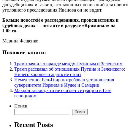
досудебщиков» и заявил, что законных оснований для нового
уголовного преследования Иванова он не видит.
Больше новостей о расследованиях, происшествиях и
судебных делах — читайте в разделе «Криминал» на
Life.ru.
Марина Фещенко
Похожие записи:
Трамп заявил о вражде между Путиным и Зеленским
Трамп рассказал об отношениях Путина и Зеленского:
Ничего хорошего ждать не стоит
Немедленно: Бен-Гвир потребовал установления
суверенитета Израиля в Иудее и Самарии
Макрон заявил, что не считает ситуацию в Газе
геноцидом
Поиск
Поиск
Recent Posts