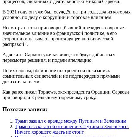
процессов, связанных с деятельностью Николя Саркози.
В 2021 году он уже был осуждён на три года, два из которых
условно, по делу о коррупции и торговле влиянием.
Несмотря на эти приговоры, бывший президент сохраняет
значительное влияние во французской политике, а его
сторонники называют происходящее «политической
расправой».
Адвокаты Саркози уже заявили, что будут добиваться
пересмотра решения, и подали апелляцию.
По их словам, обвинение построено на показаниях
сомнительных свидетелей и не подтверждено прямыми
доказательствами.
Как ранее писал Topnews, экс-президента Франции Саркози
приговорили к реальному тюремному сроку.
Похожие записи:
Трамп заявил о вражде между Путиным и Зеленским
Трамп рассказал об отношениях Путина и Зеленского:
Ничего хорошего ждать не стоит