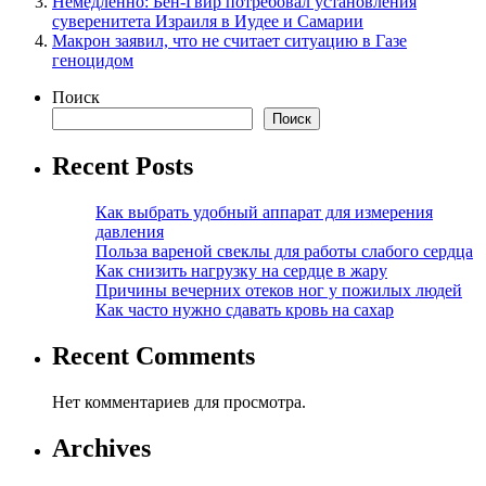
Немедленно: Бен-Гвир потребовал установления
суверенитета Израиля в Иудее и Самарии
Макрон заявил, что не считает ситуацию в Газе
геноцидом
Поиск
Поиск
Recent Posts
Как выбрать удобный аппарат для измерения
давления
Польза вареной свеклы для работы слабого сердца
Как снизить нагрузку на сердце в жару
Причины вечерних отеков ног у пожилых людей
Как часто нужно сдавать кровь на сахар
Recent Comments
Нет комментариев для просмотра.
Archives