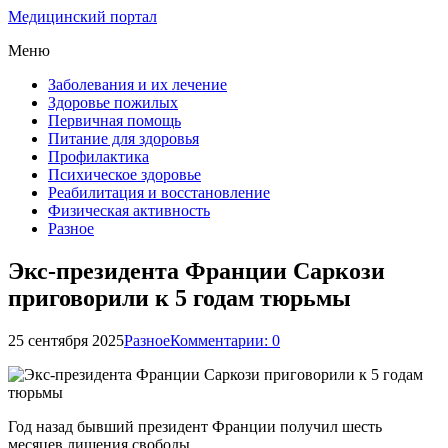
Медицинский портал
Меню
Заболевания и их лечение
Здоровье пожилых
Первичная помощь
Питание для здоровья
Профилактика
Психическое здоровье
Реабилитация и восстановление
Физическая активность
Разное
Экс-президента Франции Саркози
приговорили к 5 годам тюрьмы
25 сентября 2025
Разное
Комментарии: 0
Год назад бывший президент Франции получил шесть
месяцев лишения свободы.