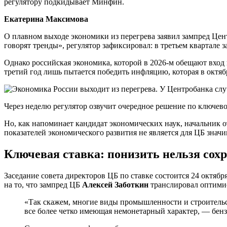
регулятору подкидывает Минфин.
Екатерина Максимова
О плавном выходе экономики из перегрева заявил зампред Це
говорят тренды», регулятор зафиксировал: в третьем квартале
Однако российская экономика, которой в 2026-м обещают вход
третий год лишь пытается победить инфляцию, которая в октя
Через неделю регулятор озвучит очередное решение по ключево
Но, как напоминает кандидат экономических наук, начальник 
показателей экономического развития не является для ЦБ знач
Ключевая ставка: понизить нельзя сох
Заседание совета директоров ЦБ по ставке состоится 24 октяб
на то, что зампред ЦБ
Алексей Заботкин
транслировал оптими
«Так скажем, многие виды промышленности и строительст
все более четко имеющая немонетарный характер, — бенз