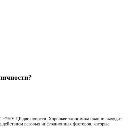
 личности?
 +2%У ЦБ две новости. Хорошая: экономика плавно выходит
од действием разовых инфляционных факторов, которые