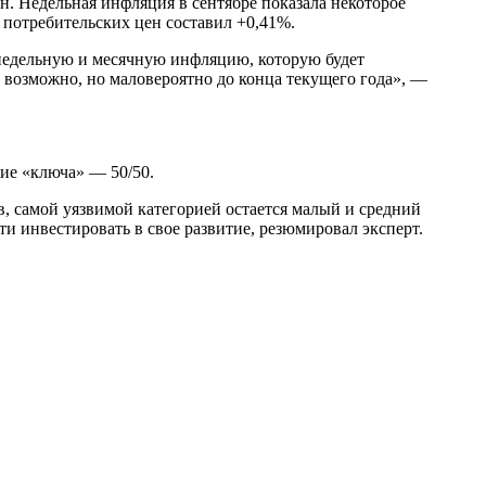
н. Недельная инфляция в сентябре показала некоторое
с потребительских цен составил +0,41%.
а недельную и месячную инфляцию, которую будет
 возможно, но маловероятно до конца текущего года», —
ие «ключа» — 50/50.
, самой уязвимой категорией остается малый и средний
 инвестировать в свое развитие, резюмировал эксперт.