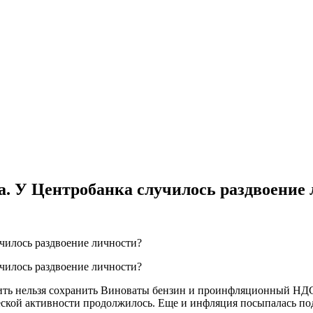
а. У Центробанка случилось раздвоение
ть нельзя сохранить Виноваты бензин и проинфляционный НДС
ической активности продолжилось. Еще и инфляция посыпалась п