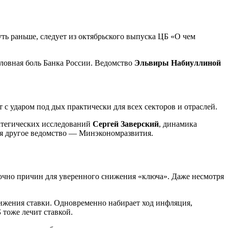
ть раньше, следует из октябрьского выпуска ЦБ «О чем
оловная боль Банка России. Ведомство
Эльвиры Набиуллиной
с ударом под дых практически для всех секторов и отраслей.
атегических исследований
Сергей Заверский
, динамика
тся другое ведомство — Минэкономразвития.
аточно причин для уверенного снижения «ключа». Даже несмотря
нижения ставки. Одновременно набирает ход инфляция,
 тоже лечит ставкой.