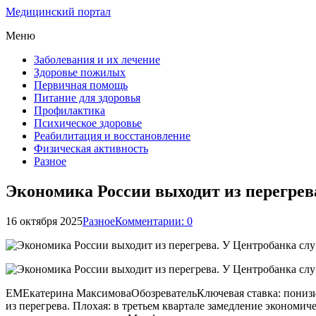
Медицинский портал
Меню
Заболевания и их лечение
Здоровье пожилых
Первичная помощь
Питание для здоровья
Профилактика
Психическое здоровье
Реабилитация и восстановление
Физическая активность
Разное
Экономика России выходит из перегрев
16 октября 2025
Разное
Комментарии: 0
ЕМЕкатерина МаксимоваОбозревательКлючевая ставка: понизи
из перегрева. Плохая: в третьем квартале замедление эконом