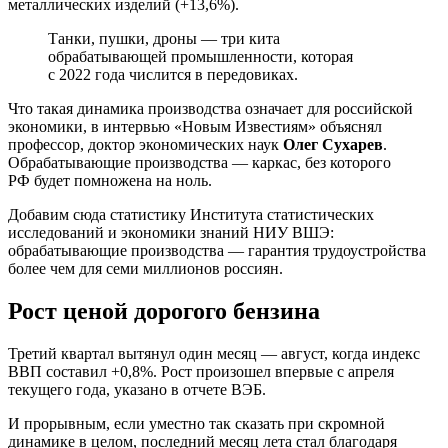
металлических изделий (+13,6%).
Танки, пушки, дроны — три кита
обрабатывающей промышленности, которая
с 2022 года числится в передовиках.
Что такая динамика производства означает для российской
экономики, в интервью «Новым Известиям» объяснял
профессор, доктор экономических наук
Олег Сухарев
.
Обрабатывающие производства — каркас, без которого
РФ будет помножена на ноль.
Добавим сюда статистику Института статистических
исследований и экономики знаний НИУ ВШЭ:
обрабатывающие производства — гарантия трудоустройства
более чем для семи миллионов россиян.
Рост ценой дорогого бензина
Третий квартал вытянул один месяц — август, когда индекс
ВВП составил +0,8%. Рост произошел впервые с апреля
текущего года, указано в отчете ВЭБ.
И прорывным, если уместно так сказать при скромной
динамике в целом, последний месяц лета стал благодаря