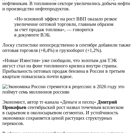
нефтяникам. В топливном секторе увеличились добыча нефти
и производство нефтепродуктов.
«Но основной эффект на рост ВВП оказало резкое
увеличение оптовой торговли, главным образом
за счет продаж топлива», — говорится
в документе ВЭБ.
Лоску статистике непосредственно в сентябре добавили также
оптовая торговля (+8,4%) и грузооборот (+1,2%).
«Новые Известия» уже сообщали, что золотым для ТЭК
август стал на фоне топливного кризиса внутри страны.
Прибыльность оптовых продаж бензина в России в третьем
квартале повысилась почти вдвое.
Экономист, автор тг-канала «Деньги и песец»
Дмитрий
Прокофьев
сентябрьский рост назвал точечным всплеском
в сырьевом и околосырьевом сегментах. И устойчивость
экономики сохраняется ценой растущих структурных
перекосов.