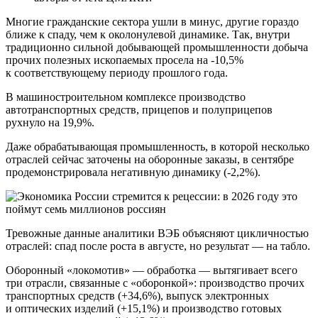
Многие гражданские сектора ушли в минус, другие гораздо
ближе к спаду, чем к околонулевой динамике. Так, внутри
традиционно сильной добывающей промышленности добыча
прочих полезных ископаемых просела на -10,5%
к соответствующему периоду прошлого года.
В машиностроительном комплексе производство
автотранспортных средств, прицепов и полуприцепов
рухнуло на 19,9%.
Даже обрабатывающая промышленность, в которой несколько
отраслей сейчас заточены на оборонные заказы, в сентябре
продемонстрировала негативную динамику (-2,2%).
Тревожные данные аналитики ВЭБ объясняют цикличностью
отраслей: спад после роста в августе, но результат — на табло.
Оборонный «локомотив» — обработка — вытягивает всего
три отрасли, связанные с «оборонкой»: производство прочих
транспортных средств (+34,6%), выпуск электронных
и оптических изделий (+15,1%) и производство готовых