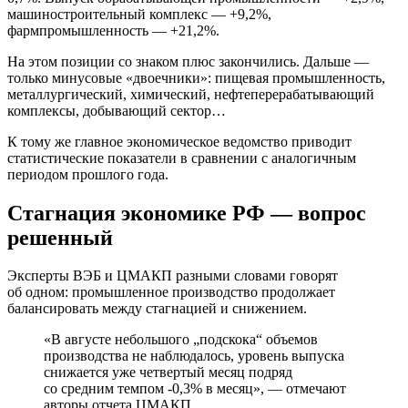
машиностроительный комплекс — +9,2%,
фармпромышленность — +21,2%.
На этом позиции со знаком плюс закончились. Дальше —
только минусовые «двоечники»: пищевая промышленность,
металлургический, химический, нефтеперерабатывающий
комплексы, добывающий сектор…
К тому же главное экономическое ведомство приводит
статистические показатели в сравнении с аналогичным
периодом прошлого года.
Стагнация экономике РФ — вопрос
решенный
Эксперты ВЭБ и ЦМАКП разными словами говорят
об одном: промышленное производство продолжает
балансировать между стагнацией и снижением.
«В августе небольшого „подскока“ объемов
производства не наблюдалось, уровень выпуска
снижается уже четвертый месяц подряд
со средним темпом -0,3% в месяц», — отмечают
авторы отчета ЦМАКП.