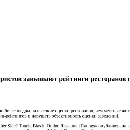
ристов завышают рейтинги ресторанов п
но более щедры на высокие оценки ресторанов, чем местные жи
айн-рейтингов и нарушать объективность оценки заведений.
her Side? Tourist Bias in Online Restaurant Ratings» опубликован