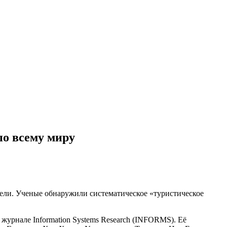
о всему миру
тели. Ученые обнаружили систематическое «туристическое
а в журнале Information Systems Research (INFORMS). Её