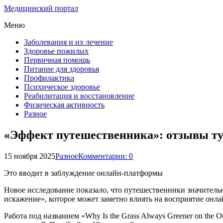
Медицинский портал
Меню
Заболевания и их лечение
Здоровье пожилых
Первичная помощь
Питание для здоровья
Профилактика
Психическое здоровье
Реабилитация и восстановление
Физическая активность
Разное
«Эффект путешественника»: отзывы ту
15 ноября 2025
Разное
Комментарии: 0
Это вводит в заблуждение онлайн-платформы
Новое исследование показало, что путешественники значитель
искажение», которое может заметно влиять на восприятие онл
Работа под названием «Why Is the Grass Always Greener on the Ot