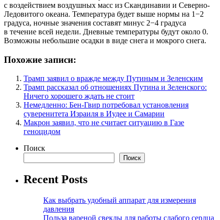
с воздействием воздушных масс из Скандинавии и Северно-
Ледовитого океана. Температура будет выше нормы на 1−2
градуса, ночные значения составят минус 2−4 градуса
в течение всей недели. Дневные температуры будут около 0.
Возможны небольшие осадки в виде снега и мокрого снега.
Похожие записи:
Трамп заявил о вражде между Путиным и Зеленским
Трамп рассказал об отношениях Путина и Зеленского:
Ничего хорошего ждать не стоит
Немедленно: Бен-Гвир потребовал установления
суверенитета Израиля в Иудее и Самарии
Макрон заявил, что не считает ситуацию в Газе
геноцидом
Поиск
Поиск
Recent Posts
Как выбрать удобный аппарат для измерения
давления
Польза вареной свеклы для работы слабого сердца