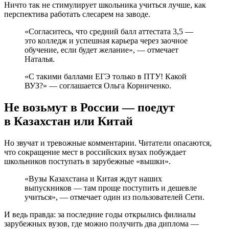
Ничто так не стимулирует школьника учиться лучше, как
перспектива работать слесарем на заводе.
«Согласитесь, что средний балл аттестата 3,5 —
это колледж и успешная карьера через заочное
обучение, если будет желание», — отмечает
Наталья.
«С такими баллами ЕГЭ только в ПТУ! Какой
ВУЗ?» — соглашается Ольга Корниченко.
Не возьмут в России — поедут
в Казахстан или Китай
Но звучат и тревожные комментарии. Читатели опасаются,
что сокращение мест в российских вузах побуждает
школьников поступать в зарубежные «вышки».
«Вузы Казахстана и Китая ждут наших
выпускников — там проще поступить и дешевле
учиться», — отмечает один из пользователей Сети.
И ведь правда: за последние годы открылись филиалы
зарубежных вузов, где можно получить два диплома —