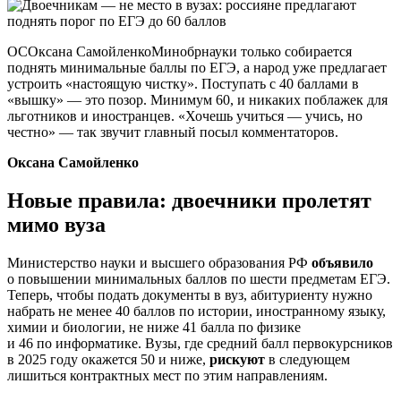
ОСОксана СамойленкоМинобрнауки только собирается
поднять минимальные баллы по ЕГЭ, а народ уже предлагает
устроить «настоящую чистку». Поступать с 40 баллами в
«вышку» — это позор. Минимум 60, и никаких поблажек для
льготников и иностранцев. «Хочешь учиться — учись, но
честно» — так звучит главный посыл комментаторов.
Оксана Самойленко
Новые правила: двоечники пролетят
мимо вуза
Министерство науки и высшего образования РФ
объявило
о повышении минимальных баллов по шести предметам ЕГЭ.
Теперь, чтобы подать документы в вуз, абитуриенту нужно
набрать не менее 40 баллов по истории, иностранному языку,
химии и биологии, не ниже 41 балла по физике
и 46 по информатике. Вузы, где средний балл первокурсников
в 2025 году окажется 50 и ниже,
рискуют
в следующем
лишиться контрактных мест по этим направлениям.