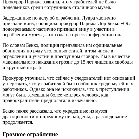
Прокурор Парижа заявила, что у грабителей не было
подельников среди сотрудников столичного музея.
Задержанные по делу об ограблении Лувра частично
признали вину, сообщила прокурор Парижа Лор Бекко.»Оба
подозреваемых частично признали вину в участии в
ограблении музея», – сказала на пресс-конференции она.
По словам Бекко, полиция предъявила им официальные
обвинения по ряду уголовных статей, в том числе в
ограблении и участии в преступном сговоре. Им в качестве
максимального наказания грозит до 15 лет лишения свободы
и крупный штраф.
Прокурор уточнила, что сейчас у следователей нет оснований
утверждать, что у грабителей был сообщник среди музейных
работников. Однако она не исключила, что в преступлении
могут быть замешаны более четырех человек, как
правоохранители предполагали изначально.
Бекко также рассказала, что украденные из музея
драгоценности по-прежнему не найдены, а расследование
продолжается.
Громкое ограбление