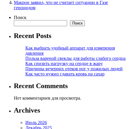
Макрон заявил, что не считает ситуацию в Газе
геноцидом
Поиск
Поиск
Recent Posts
Как выбрать удобный аппарат для измерения
давления
Польза вареной свеклы для работы слабого сердца
Как снизить нагрузку на сердце в жару
Причины вечерних отеков ног у пожилых людей
Как часто нужно сдавать кровь на сахар
Recent Comments
Нет комментариев для просмотра.
Archives
Июль 2026
Декабрь 2025