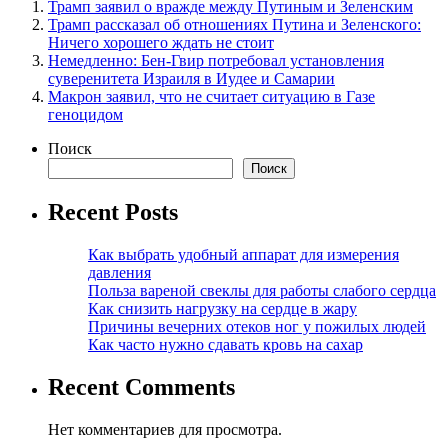
Трамп заявил о вражде между Путиным и Зеленским
Трамп рассказал об отношениях Путина и Зеленского:
Ничего хорошего ждать не стоит
Немедленно: Бен-Гвир потребовал установления
суверенитета Израиля в Иудее и Самарии
Макрон заявил, что не считает ситуацию в Газе
геноцидом
Поиск
Поиск
Recent Posts
Как выбрать удобный аппарат для измерения
давления
Польза вареной свеклы для работы слабого сердца
Как снизить нагрузку на сердце в жару
Причины вечерних отеков ног у пожилых людей
Как часто нужно сдавать кровь на сахар
Recent Comments
Нет комментариев для просмотра.