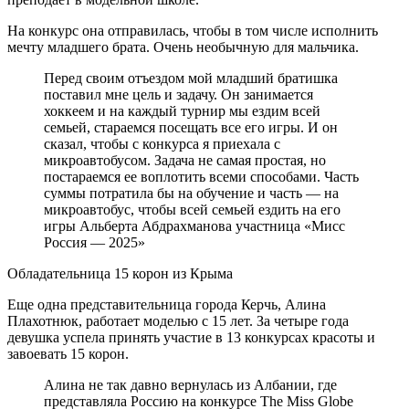
На конкурс она отправилась, чтобы в том числе исполнить
мечту младшего брата. Очень необычную для мальчика.
Перед своим отъездом мой младший братишка
поставил мне цель и задачу. Он занимается
хоккеем и на каждый турнир мы ездим всей
семьей, стараемся посещать все его игры. И он
сказал, чтобы с конкурса я приехала с
микроавтобусом. Задача не самая простая, но
постараемся ее воплотить всеми способами. Часть
суммы потратила бы на обучение и часть — на
микроавтобус, чтобы всей семьей ездить на его
игры Альберта Абдрахманова участница «Мисс
Россия — 2025»
Обладательница 15 корон из Крыма
Еще одна представительница города Керчь, Алина
Плахотнюк, работает моделью с 15 лет. За четыре года
девушка успела принять участие в 13 конкурсах красоты и
завоевать 15 корон.
Алина не так давно вернулась из Албании, где
представляла Россию на конкурсе The Miss Globe