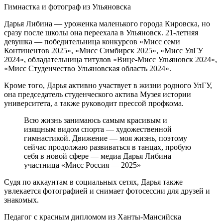
Гимнастка и фотограф из Ульяновска
Дарья Либина — уроженка маленького города Кировска, но
сразу после школы она переехала в Ульяновск. 21-летняя
девушка — победительница конкурсов «Мисс семи
Континентов 2025», «Мисс Симбирск 2025», «Мисс УлГУ
2024», обладательница титулов «Вице-Мисс Ульяновск 2024»,
«Мисс Студенчество Ульяновская область 2024».
Кроме того, Дарья активно участвует в жизни родного УлГУ,
она председатель студенческого актива Музея истории
университета, а также руководит прессой профкома.
Всю жизнь занимаюсь самым красивым и
изящным видом спорта — художественной
гимнастикой. Движение — моя жизнь, поэтому
сейчас продолжаю развиваться в танцах, пробую
себя в новой сфере — медиа Дарья Либина
участница «Мисс Россия — 2025»
Судя по аккаунтам в социальных сетях, Дарья также
увлекается фотографией и снимает фотосессии для друзей и
знакомых.
Педагог с красным дипломом из Ханты-Мансийска