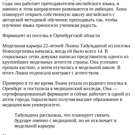
годы она работает преподавателем английского языка, и
именно в этом направлении развиваются ее амбиции. Анна
планирует открыть собственную школу английского с
авторской методикой обучения: преподавать так, чтобы
изучение языка приносило ученикам радость.
Фармацевт из поселка в Оренбургской области
Модельная карьера 22-летней Лианы Табульдиной из поселка
Новосергиевка началась, когда ей было всего 14. В
социальных сетях девушке написал представитель одного из
крупнейших модельных агентств страны. Она успешно
прошла кастинг, а затем отучилась в модельной школе. В
итоге Лиана подписала контракт с агентством.
Примерно в то же время Лиана уехала из родного поселка в
Оренбург и поступила в медицинский колледж. Она —
сертифицированный фармацевт и сейчас работает в одной из
аптек города, параллельно получая высшее образование в
медицинском университете.
Табульдина рассказала, что планирует связать
будущее именно с медициной, но не исключает и
модельной карьеры