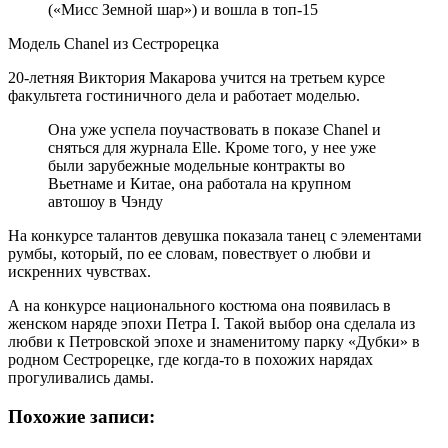
(«Мисс Земной шар») и вошла в топ-15
Модель Chanel из Сестрорецка
20-летняя Виктория Макарова учится на третьем курсе
факультета гостиничного дела и работает моделью.
Она уже успела поучаствовать в показе Chanel и
сняться для журнала Elle. Кроме того, у нее уже
были зарубежные модельные контракты во
Вьетнаме и Китае, она работала на крупном
автошоу в Чэнду
На конкурсе талантов девушка показала танец с элементами
румбы, который, по ее словам, повествует о любви и
искренних чувствах.
А на конкурсе национального костюма она появилась в
женском наряде эпохи Петра I. Такой выбор она сделала из
любви к Петровской эпохе и знаменитому парку «Дубки» в
родном Сестрорецке, где когда-то в похожих нарядах
прогуливались дамы.
Похожие записи: