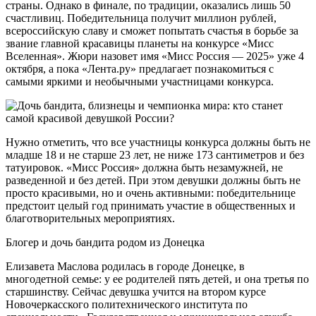
страны. Однако в финале, по традиции, оказались лишь 50
счастливиц. Победительница получит миллион рублей,
всероссийскую славу и сможет попытать счастья в борьбе за
звание главной красавицы планеты на конкурсе «Мисс
Вселенная». Жюри назовет имя «Мисс Россия — 2025» уже 4
октября, а пока «Лента.ру» предлагает познакомиться с
самыми яркими и необычными участницами конкурса.
Нужно отметить, что все участницы конкурса должны быть не
младше 18 и не старше 23 лет, не ниже 173 сантиметров и без
татуировок. «Мисс Россия» должна быть незамужней, не
разведенной и без детей. При этом девушки должны быть не
просто красивыми, но и очень активными: победительнице
предстоит целый год принимать участие в общественных и
благотворительных мероприятиях.
Блогер и дочь бандита родом из Донецка
Елизавета Маслова родилась в городе Донецке, в
многодетной семье: у ее родителей пять детей, и она третья по
старшинству. Сейчас девушка учится на втором курсе
Новочеркасского политехнического института по