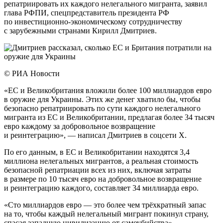
репатриировать их каждого нелегального мигранта, заявил
глава РФПИ, спецпредставитель президента РФ
по инвестиционно-экономическому сотрудничеству
с зарубежными странами Кирилл Дмитриев.
© РИА Новости
«ЕС и Великобритания вложили более 100 миллиардов евро
в оружие для Украины. Этих же денег хватило бы, чтобы
безопасно репатриировать по сути каждого нелегального
мигранта из ЕС и Великобритании, предлагая более 34 тысяч
евро каждому за добровольное возвращение
и реинтеграцию», — написал Дмитриев в соцсети Х.
По его данным, в ЕС и Великобритании находятся 3,4
миллиона нелегальных мигрантов, а реальная стоимость
безопасной репатриации всех из них, включая затраты
в размере по 10 тысяч евро на добровольное возвращение
и реинтеграцию каждого, составляет 34 миллиарда евро.
«Сто миллиардов евро — это более чем трёхкратный запас
на то, чтобы каждый нелегальный мигрант покинул страну,
спасая западную цивилизацию от самоубийства», —