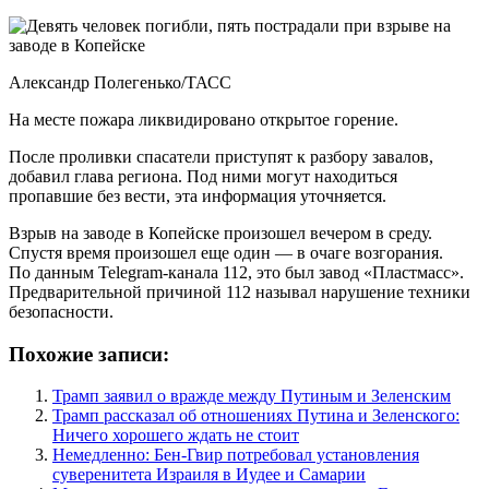
Александр Полегенько/ТАСС
На месте пожара ликвидировано открытое горение.
После проливки спасатели приступят к разбору завалов,
добавил глава региона. Под ними могут находиться
пропавшие без вести, эта информация уточняется.
Взрыв на заводе в Копейске произошел вечером в среду.
Спустя время произошел еще один — в очаге возгорания.
По данным Telegram-канала 112, это был завод «Пластмасс».
Предварительной причиной 112 называл нарушение техники
безопасности.
Похожие записи:
Трамп заявил о вражде между Путиным и Зеленским
Трамп рассказал об отношениях Путина и Зеленского:
Ничего хорошего ждать не стоит
Немедленно: Бен-Гвир потребовал установления
суверенитета Израиля в Иудее и Самарии