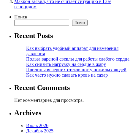
Макрон заявил, что не считает ситуацию в Газе
геноцидом
Поиск
Поиск
Recent Posts
Как выбрать удобный аппарат для измерения
давления
Польза вареной свеклы для работы слабого сердца
Как снизить нагрузку на сердце в жару
Причины вечерних отеков ног у пожилых людей
Как часто нужно сдавать кровь на сахар
Recent Comments
Нет комментариев для просмотра.
Archives
Июль 2026
Декабрь 2025