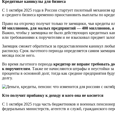
Кредитные каникулы для бизнеса
С 1 октября 2025 года в России стартует пилотный механизм 
и среднего бизнеса временно приостановить выплаты по креди
Право на отсрочку получат только те заемщики, чьи кредиты
60 миллионов, для малых предприятий — 400 миллионов, а 
Важно, чтобы у заемщика не было действующих кредитных кани
или требованиями к поручителям и не взыскивал предмет залог
Заемщик сможет обратиться за предоставлением каникул любы
расписку. Срок льготного периода определяется самим заемщик
месяца после него.
Во время льготного периода
кредитор не вправе требовать д
к поручителям
. Также не начисляются штрафы и неустойки з
проценты в основной долг, тогда как средние предприятия буд
долгу.
Кто получит прибавку к доходу и кого она не коснется
С 1 октября 2025 года часть бюджетников и военных пенсионе
федеральных министерств, агентств и служб, гражданского пе