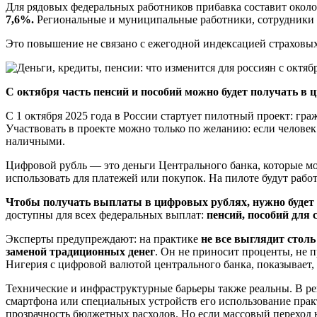
Для рядовых федеральных работников прибавка составит окол
7,6%.
Региональные и муниципальные работники, сотрудники г
Это повышение не связано с ежегодной индексацией страховы
С октября часть пенсий и пособий можно будет получать в
С 1 октября 2025 года в России стартует пилотный проект: г
Участвовать в проекте можно только по желанию: если человек
наличными.
Цифровой рубль — это деньги Центрального банка, которые мо
использовать для платежей или покупок. На пилоте будут рабо
Чтобы получать выплаты в цифровых рублях, нужно будет 
доступны для всех федеральных выплат:
пенсий, пособий для 
Эксперты предупреждают: на практике
не все выглядит столь
заменой традиционных денег
. Он не приносит проценты, не 
Нигерия с цифровой валютой центрального банка, показывает,
Технические и инфраструктурные барьеры также реальны. В ре
смартфона или специальных устройств его использование прак
прозрачность бюджетных расходов. Но если массовый переход н