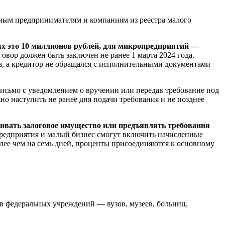
ьным предпринимателям и компаниям из реестра малого
х это 10 миллионов рублей, для микропредприятий —
вор должен быть заключен не ранее 1 марта 2024 года.
а, а кредитор не обращался с исполнительными документами
исьмо с уведомлением о вручении или передав требование под
о наступить не ранее дня подачи требования и не позднее
скивать залоговое имущество или предъявлять требования
предприятия и малый бизнес смогут включить начисленные
олее чем на семь дней, проценты присоединяются к основному
в федеральных учреждений — вузов, музеев, больниц,