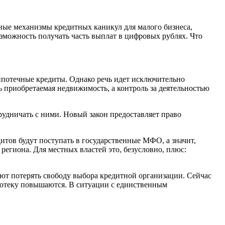
отные механизмы кредитных каникул для малого бизнеса,
зможность получать часть выплат в цифровых рублях. Что
потечные кредиты. Однако речь идет исключительно
ть приобретаемая недвижимость, а контроль за деятельностью
удничать с ними. Новый закон предоставляет право
тов будут поступать в государственные МФО, а значит,
региона. Для местных властей это, безусловно, плюс:
уют потерять свободу выбора кредитной организации. Сейчас
ипотеку повышаются. В ситуации с единственным