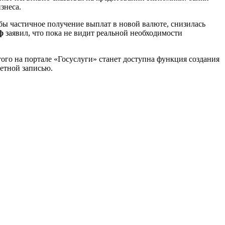
знеса.
я бы частичное получение выплат в новой валюте, снизилась
ф
заявил, что пока не видит реальной необходимости
этого на портале «Госуслуги» станет доступна функция создания
етной записью.