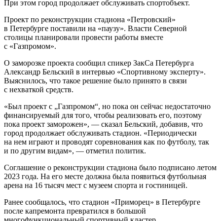
При этом город продолжает обслуживать спортобъект.
Проект по реконструкции стадиона «Петровский»
в Петербурге поставили на «паузу». Власти Северной
столицы планировали провести работы вместе
с «Газпромом».
О заморозке проекта сообщил спикер ЗакСа Петербурга
Александр Бельский в интервью «Спортивному эксперту».
Выяснилось, что такое решение было принято в связи
с нехваткой средств.
«Был проект с „Газпромом“, но пока он сейчас недостаточно
финансируемый для того, чтобы реализовать его, поэтому
пока проект заморожен», — сказал Бельский, добавив, что
город продолжает обслуживать стадион. «Периодически
на нем играют и проводят соревнования как по футболу, так
и по другим видам», — отметил политик.
Соглашение о реконструкции стадиона было подписано летом
2023 года. На его месте должна была появиться футбольная
арена на 16 тысяч мест с музеем спорта и гостиницей.
Ранее сообщалось, что стадион «Приморец» в Петербурге
после капремонта превратился в большой
многофункциональный спортивный кластер.