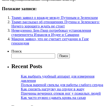
Похожие записи:
Трамп заявил о вражде между Путиным и Зеленским
Трамп рассказал об отношениях Путина и Зеленского:
Ничего хорошего ждать не стоит
Немедленно: Бен-Гвир потребовал установления
суверенитета Израиля в Иудее и Самарии
Макрон заявил, что не считает ситуацию в Газе
геноцидом
Поиск
Поиск
Recent Posts
Как выбрать удобный аппарат для измерения
давления
Польза вареной свеклы для работы слабого сердца
Как снизить нагрузку на сердце в жару
Причины вечерних отеков ног у пожилых людей
Как часто нужно сдавать кровь на сахар