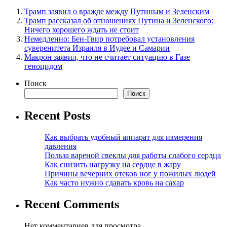
Трамп заявил о вражде между Путиным и Зеленским
Трамп рассказал об отношениях Путина и Зеленского:
Ничего хорошего ждать не стоит
Немедленно: Бен-Гвир потребовал установления
суверенитета Израиля в Иудее и Самарии
Макрон заявил, что не считает ситуацию в Газе
геноцидом
Поиск
Поиск
Recent Posts
Как выбрать удобный аппарат для измерения
давления
Польза вареной свеклы для работы слабого сердца
Как снизить нагрузку на сердце в жару
Причины вечерних отеков ног у пожилых людей
Как часто нужно сдавать кровь на сахар
Recent Comments
Нет комментариев для просмотра.