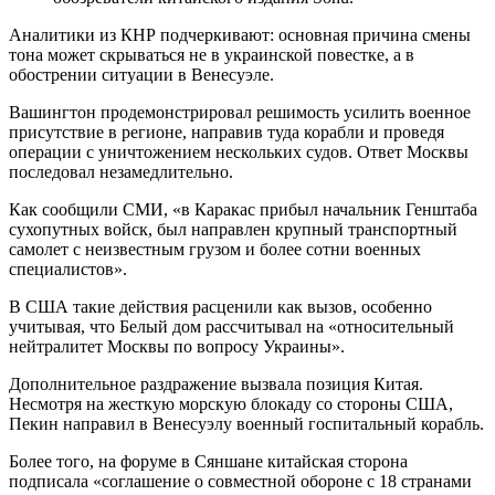
Аналитики из КНР подчеркивают: основная причина смены
тона может скрываться не в украинской повестке, а в
обострении ситуации в Венесуэле.
Вашингтон продемонстрировал решимость усилить военное
присутствие в регионе, направив туда корабли и проведя
операции с уничтожением нескольких судов. Ответ Москвы
последовал незамедлительно.
Как сообщили СМИ, «в Каракас прибыл начальник Генштаба
сухопутных войск, был направлен крупный транспортный
самолет с неизвестным грузом и более сотни военных
специалистов».
В США такие действия расценили как вызов, особенно
учитывая, что Белый дом рассчитывал на «относительный
нейтралитет Москвы по вопросу Украины».
Дополнительное раздражение вызвала позиция Китая.
Несмотря на жесткую морскую блокаду со стороны США,
Пекин направил в Венесуэлу военный госпитальный корабль.
Более того, на форуме в Сяншане китайская сторона
подписала «соглашение о совместной обороне с 18 странами