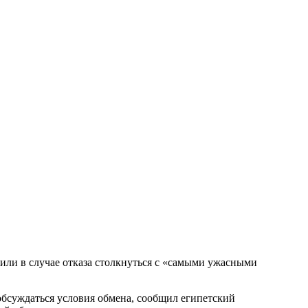
ли в случае отказа столкнуться с «самыми ужасными
обсуждаться условия обмена, сообщил египетский