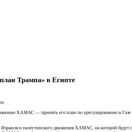
план Трампа» в Египте
ижению ХАМАС — принять его план по урегулированию в Газе и
ий Израиля и палестинского движения ХАМАС, на которой будут 