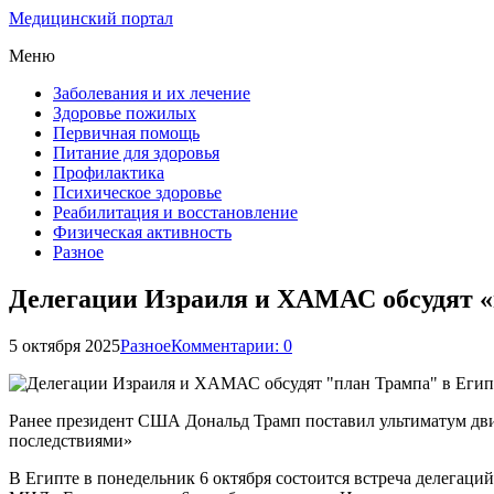
Медицинский портал
Меню
Заболевания и их лечение
Здоровье пожилых
Первичная помощь
Питание для здоровья
Профилактика
Психическое здоровье
Реабилитация и восстановление
Физическая активность
Разное
Делегации Израиля и ХАМАС обсудят «
5 октября 2025
Разное
Комментарии: 0
Ранее президент США Дональд Трамп поставил ультиматум дв
последствиями»
В Египте в понедельник 6 октября состоится встреча делегац