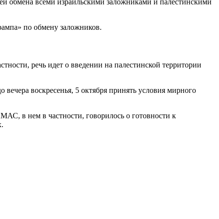
ей обмена всеми израильскими заложниками и палестинскими
рампа» по обмену заложников.
тности, речь идет о введении на палестинской территории
 вечера воскресенья, 5 октября принять условия мирного
МАС, в нем в частности, говорилось о готовности к
.