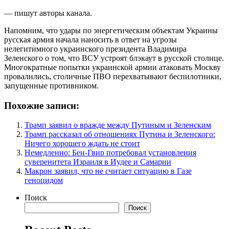
— пишут авторы канала.
Напомним, что удары по энергетическим объектам Украины
русская армия начала наносить в ответ на угрозы
нелегитимного украинского президента Владимира
Зеленского о том, что ВСУ устроят блэкаут в русской столице.
Многократные попытки украинской армии атаковать Москву
провалились, столичные ПВО перехватывают беспилотники,
запущенные противником.
Похожие записи:
Трамп заявил о вражде между Путиным и Зеленским
Трамп рассказал об отношениях Путина и Зеленского:
Ничего хорошего ждать не стоит
Немедленно: Бен-Гвир потребовал установления
суверенитета Израиля в Иудее и Самарии
Макрон заявил, что не считает ситуацию в Газе
геноцидом
Поиск
Поиск