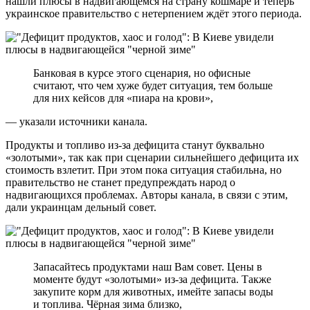
нашли плюсы в надвигающемся на страну кошмаре и теперь
украинское правительство с нетерпением ждёт этого периода.
Банковая в курсе этого сценария, но офисные
считают, что чем хуже будет ситуация, тем больше
для них кейсов для «пиара на крови»,
— указали источники канала.
Продукты и топливо из-за дефицита станут буквально
«золотыми», так как при сценарии сильнейшего дефицита их
стоимость взлетит. При этом пока ситуация стабильна, но
правительство не станет предупреждать народ о
надвигающихся проблемах. Авторы канала, в связи с этим,
дали украинцам дельный совет.
Запасайтесь продуктами наш Вам совет. Цены в
моменте будут «золотыми» из-за дефицита. Также
закупите корм для животных, имейте запасы воды
и топлива. Чёрная зима близко,