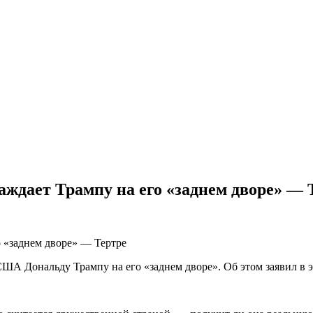
саждает Трампу на его «заднем дворе» — 
США Дональду Трампу на его «заднем дворе». Об этом заявил в 