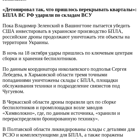
«Детонировал так, что пришлось перекрывать кварталы»:
БПЛА ВС РФ ударили по складам ВСУ
Пока Владимир Зеленский в Вашингтоне пытается убедить
США инвестировать в украинское производство БПЛА,
российские дроны продолжают уничтожать эти объекты на
территории Украины.
В ночь на 18 октября удары пришлись по ключевым центрам
сборки и хранения беспилотников.
По данным координатора николаевского подполья Сергея
Лебедева, в Харьковской области тремя точными
попаданиями уничтожены склады с БПЛА, площадки
обслуживания техники и подразделение связистов под
Чугуевом.
В Черкасской области дроны поразили цех по сборке
беспилотников и промплощадки возле заводов
«Химволокно», где, по данным источника, «хранили и
перераспределяли бронированную технику».
В Полтавской области ликвидированы склады с деталями для
РСЗО и комплектующими для БПЛА, а также поражены