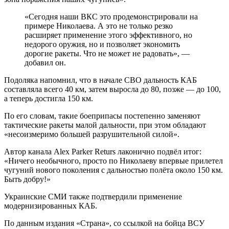
«Сегодня наши ВКС это продемонстрировали на
примере Николаева. А это не только резко
расширяет применение этого эффективного, но
недорого оружия, но и позволяет экономить
дорогие ракеты. Что не может не радовать», —
добавил он.
Подоляка напомнил, что в начале СВО дальность КАБ
составляла всего 40 км, затем выросла до 80, позже — до 100,
а теперь достигла 150 км.
По его словам, такие боеприпасы постепенно заменяют
тактические ракеты малой дальности, при этом обладают
«несоизмеримо большей разрушительной силой».
Автор канала Alex Parker Returs лаконично подвёл итог:
«Ничего необычного, просто по Николаеву впервые прилетел
чугуний нового поколения с дальностью полёта около 150 км.
Быть добру!»
Украинские СМИ также подтвердили применение
модернизированных КАБ.
По данным издания «Страна», со ссылкой на бойца ВСУ