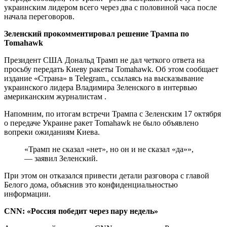
украинским лидером всего через два с половиной часа после
начала переговоров.
Зеленский прокомментировал решение Трампа по
Tomahawk
Президент США Дональд Трамп не дал четкого ответа на
просьбу передать Киеву ракеты Tomahawk. Об этом сообщает
издание «Страна» в Telegram., ссылаясь на высказывание
украинского лидера Владимира Зеленского в интервью
американским журналистам .
Напомним, по итогам встречи Трампа с Зеленским 17 октября
о передаче Украине ракет Tomahawk не было объявлено
вопреки ожиданиям Киева.
«Трамп не сказал «нет», но он и не сказал «да»»,
— заявил Зеленский.
При этом он отказался привести детали разговора с главой
Белого дома, объяснив это конфиденциальностью
информации.
CNN: «Россия победит через пару недель»