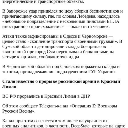
энергетические и транспортные объекты.
В Запорожье удар пришёлся по цеху сборки беспилотников и
прилегающему складу, где, по словам Лебедева, находилось
«небольшое подразделение с несколькими пилотами БПЛА
иностранного происхождения» — около пяти человек.
Атаки также зафиксированы в Одессе и Черноморске —
целью стало «скопление транспорта с военными грузами». В
Сумской области детонировали склады боеприпасов —
«восточный пригород Сум перекрывали блокпостами на
четыре квартала», сообщают очевидцы.
В Черниговской области под Сновском поражены склады и
техника, принадлежавшие подразделениям ГУР Украины.
Стало известно о прорыве российской армии в Красный
Лиман
ВС РФ прорвались в Красный Лиман в ДНР.
Об этом сообщает Telegram-канал «Операция Z: Военкоры
Русской Весны».
Канал при этом ссылается в том числе на украинских
военных аналитиков, в частности, DeepState, которые на карте