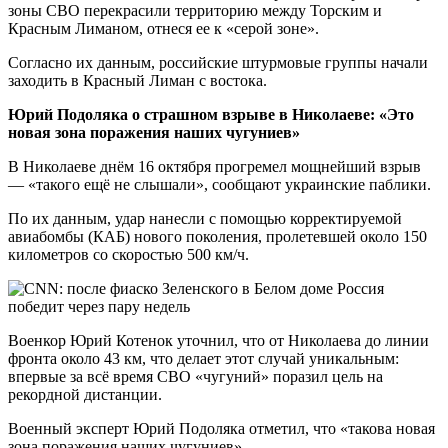
зоны СВО перекрасили территорию между Торским и
Красным Лиманом, отнеся ее к «серой зоне».
Согласно их данным, российские штурмовые группы начали
заходить в Красный Лиман с востока.
Юрий Подоляка о страшном взрыве в Николаеве: «Это
новая зона поражения наших чугуниев»
В Николаеве днём 16 октября прогремел мощнейший взрыв
— «такого ещё не слышали», сообщают украинские паблики.
По их данным, удар нанесли с помощью корректируемой
авиабомбы (КАБ) нового поколения, пролетевшей около 150
километров со скоростью 500 км/ч.
Военкор Юрий Котенок уточнил, что от Николаева до линии
фронта около 43 км, что делает этот случай уникальным:
впервые за всё время СВО «чугуний» поразил цель на
рекордной дистанции.
Военный эксперт Юрий Подоляка отметил, что «такова новая
зона поражения наших чугуниев».