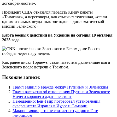
договорённостей».
Президент США отказался передать Киеву ракеты
«Томагавк», а переговоры, как отмечает телеканал, «стали
одним из самых неудачных эпизодов в дипломатической
миссии Зеленского».
Карта боевых действий на Украине на сегодня 19 октября
2025 года
Как ранее писал Topnews, стали известны дальнейшие шаги
Зеленского после встречи с Трампом.
Похожие записи:
Трамп заявил о вражде между Путиным и Зеленским
Трамп рассказал об отношениях Путина и Зеленского:
Ничего хорошего ждать не стоит
Немедленно: Бен-Гвир потребовал установления
суверенитета Израиля в Иудее и Самарии
Макрон заявил, что не считает ситуацию в Газе
геноцидом