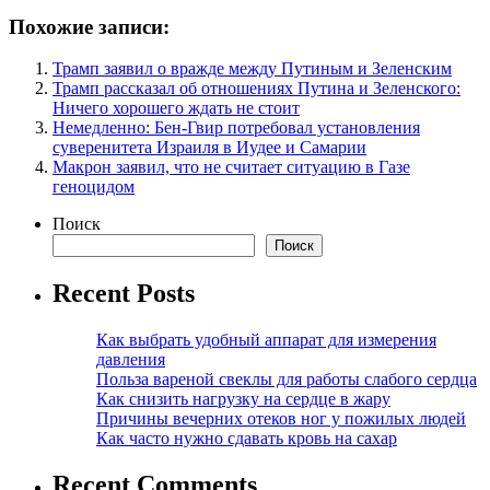
Похожие записи:
Трамп заявил о вражде между Путиным и Зеленским
Трамп рассказал об отношениях Путина и Зеленского:
Ничего хорошего ждать не стоит
Немедленно: Бен-Гвир потребовал установления
суверенитета Израиля в Иудее и Самарии
Макрон заявил, что не считает ситуацию в Газе
геноцидом
Поиск
Поиск
Recent Posts
Как выбрать удобный аппарат для измерения
давления
Польза вареной свеклы для работы слабого сердца
Как снизить нагрузку на сердце в жару
Причины вечерних отеков ног у пожилых людей
Как часто нужно сдавать кровь на сахар
Recent Comments