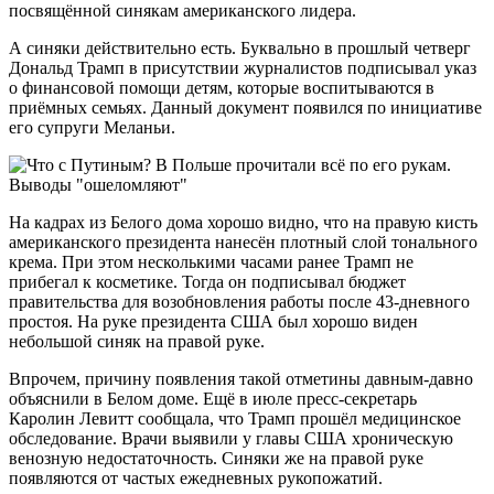
посвящённой синякам американского лидера.
А синяки действительно есть. Буквально в прошлый четверг
Дональд Трамп в присутствии журналистов подписывал указ
о финансовой помощи детям, которые воспитываются в
приёмных семьях. Данный документ появился по инициативе
его супруги Меланьи.
На кадрах из Белого дома хорошо видно, что на правую кисть
американского президента нанесён плотный слой тонального
крема. При этом несколькими часами ранее Трамп не
прибегал к косметике. Тогда он подписывал бюджет
правительства для возобновления работы после 43-дневного
простоя. На руке президента США был хорошо виден
небольшой синяк на правой руке.
Впрочем, причину появления такой отметины давным-давно
объяснили в Белом доме. Ещё в июле пресс-секретарь
Каролин Левитт сообщала, что Трамп прошёл медицинское
обследование. Врачи выявили у главы США хроническую
венозную недостаточность. Синяки же на правой руке
появляются от частых ежедневных рукопожатий.