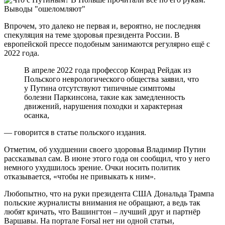
Впрочем, это далеко не первая и, вероятно, не последняя
спекуляция на теме здоровья президента России. В
европейской прессе подобным занимаются регулярно ещё с
2022 года.
В апреле 2022 года профессор Конрад Рейдак из
Польского неврологического общества заявил, что
у Путина отсутствуют типичные симптомы
болезни Паркинсона, такие как замедленность
движений, нарушения походки и характерная
осанка,
— говорится в статье польского издания.
Отметим, об ухудшении своего здоровья Владимир Путин
рассказывал сам. В июне этого года он сообщил, что у него
немного ухудшилось зрение. Очки носить политик
отказывается, «чтобы не привыкать к ним».
Любопытно, что на руки президента США Дональда Трампа
польские журналисты внимания не обращают, а ведь так
любят кричать, что Вашингтон – лучший друг и партнёр
Варшавы. На портале Forsal нет ни одной статьи,