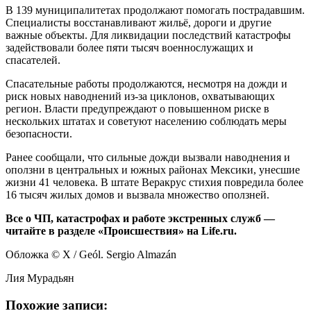
В 139 муниципалитетах продолжают помогать пострадавшим.
Специалисты восстанавливают жильё, дороги и другие
важные объекты. Для ликвидации последствий катастрофы
задействовали более пяти тысяч военнослужащих и
спасателей.
Спасательные работы продолжаются, несмотря на дожди и
риск новых наводнений из-за циклонов, охватывающих
регион. Власти предупреждают о повышенном риске в
нескольких штатах и советуют населению соблюдать меры
безопасности.
Ранее сообщали, что сильные дожди вызвали наводнения и
оползни в центральных и южных районах Мексики, унесшие
жизни 41 человека. В штате Веракрус стихия повредила более
16 тысяч жилых домов и вызвала множество оползней.
Все о ЧП, катастрофах и работе экстренных служб —
читайте в разделе «Происшествия» на Life.ru.
Обложка © X / Geól. Sergio Almazán
Лия Мурадьян
Похожие записи: