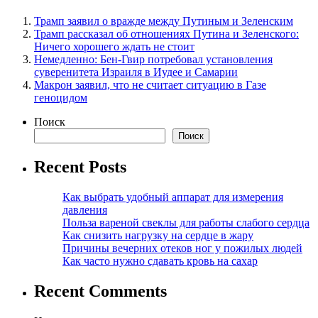
Трамп заявил о вражде между Путиным и Зеленским
Трамп рассказал об отношениях Путина и Зеленского:
Ничего хорошего ждать не стоит
Немедленно: Бен-Гвир потребовал установления
суверенитета Израиля в Иудее и Самарии
Макрон заявил, что не считает ситуацию в Газе
геноцидом
Поиск
Поиск
Recent Posts
Как выбрать удобный аппарат для измерения
давления
Польза вареной свеклы для работы слабого сердца
Как снизить нагрузку на сердце в жару
Причины вечерних отеков ног у пожилых людей
Как часто нужно сдавать кровь на сахар
Recent Comments