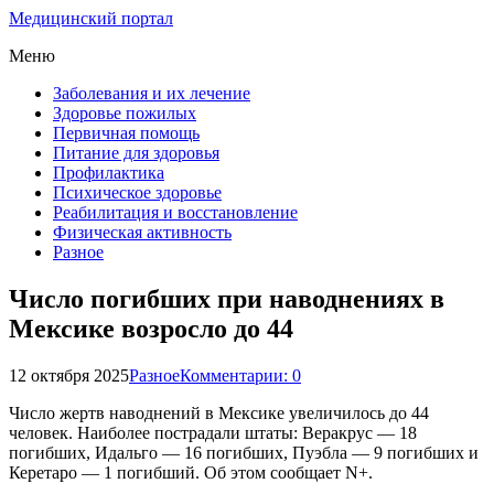
Медицинский портал
Меню
Заболевания и их лечение
Здоровье пожилых
Первичная помощь
Питание для здоровья
Профилактика
Психическое здоровье
Реабилитация и восстановление
Физическая активность
Разное
Число погибших при наводнениях в
Мексике возросло до 44
12 октября 2025
Разное
Комментарии: 0
Число жертв наводнений в Мексике увеличилось до 44
человек. Наиболее пострадали штаты: Веракрус — 18
погибших, Идальго — 16 погибших, Пуэбла — 9 погибших и
Керетаро — 1 погибший. Об этом сообщает N+.