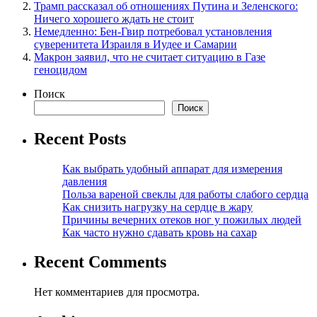
Трамп рассказал об отношениях Путина и Зеленского:
Ничего хорошего ждать не стоит
Немедленно: Бен-Гвир потребовал установления
суверенитета Израиля в Иудее и Самарии
Макрон заявил, что не считает ситуацию в Газе
геноцидом
Поиск
Поиск
Recent Posts
Как выбрать удобный аппарат для измерения
давления
Польза вареной свеклы для работы слабого сердца
Как снизить нагрузку на сердце в жару
Причины вечерних отеков ног у пожилых людей
Как часто нужно сдавать кровь на сахар
Recent Comments
Нет комментариев для просмотра.