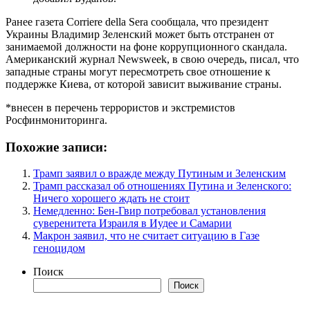
Ранее газета Corriere della Sera сообщала, что президент
Украины Владимир Зеленский может быть отстранен от
занимаемой должности на фоне коррупционного скандала.
Американский журнал Newsweek, в свою очередь, писал, что
западные страны могут пересмотреть свое отношение к
поддержке Киева, от которой зависит выживание страны.
*внесен в перечень террористов и экстремистов
Росфинмониторинга.
Похожие записи:
Трамп заявил о вражде между Путиным и Зеленским
Трамп рассказал об отношениях Путина и Зеленского:
Ничего хорошего ждать не стоит
Немедленно: Бен-Гвир потребовал установления
суверенитета Израиля в Иудее и Самарии
Макрон заявил, что не считает ситуацию в Газе
геноцидом
Поиск
Поиск