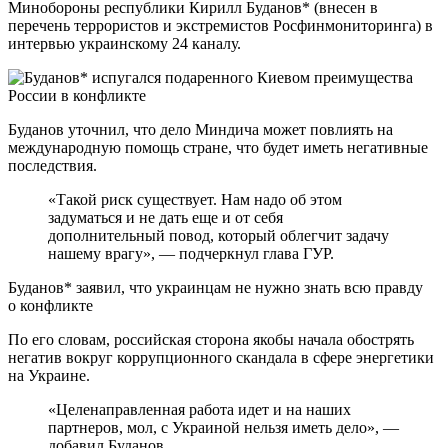
Минобороны республики Кирилл Буданов* (внесен в
перечень террористов и экстремистов Росфинмониторинга) в
интервью украинскому 24 каналу.
Буданов уточнил, что дело Миндича может повлиять на
международную помощь стране, что будет иметь негативные
последствия.
«Такой риск существует. Нам надо об этом
задуматься и не дать еще и от себя
дополнительный повод, который облегчит задачу
нашему врагу», — подчеркнул глава ГУР.
Буданов* заявил, что украинцам не нужно знать всю правду
о конфликте
По его словам, российская сторона якобы начала обострять
негатив вокруг коррупционного скандала в сфере энергетики
на Украине.
«Целенаправленная работа идет и на наших
партнеров, мол, с Украиной нельзя иметь дело», —
добавил Буданов.