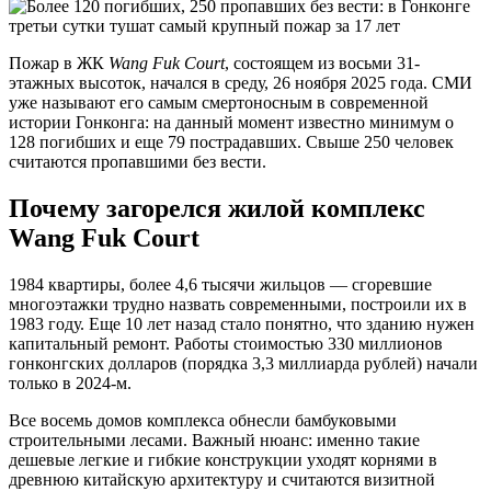
Пожар в ЖК
Wang Fuk Court
, состоящем из восьми 31-
этажных высоток, начался в среду, 26 ноября 2025 года. СМИ
уже называют его самым смертоносным в современной
истории Гонконга: на данный момент известно минимум о
128 погибших и еще 79 пострадавших. Свыше 250 человек
считаются пропавшими без вести.
Почему загорелся жилой комплекс
Wang Fuk Court
1984 квартиры, более 4,6 тысячи жильцов — сгоревшие
многоэтажки трудно назвать современными, построили их в
1983 году. Еще 10 лет назад стало понятно, что зданию нужен
капитальный ремонт. Работы стоимостью 330 миллионов
гонконгских долларов (порядка 3,3 миллиарда рублей) начали
только в 2024-м.
Все восемь домов комплекса обнесли бамбуковыми
строительными лесами. Важный нюанс: именно такие
дешевые легкие и гибкие конструкции уходят корнями в
древнюю китайскую архитектуру и считаются визитной