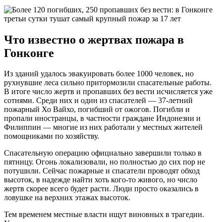
Что известно о жертвах пожара в
Гонконге
Из зданий удалось эвакуировать более 1000 человек, но
рухнувшие леса сильно притормозили спасательные работы.
В итоге число жертв и пропавших без вести исчисляется уже
сотнями. Среди них и один из спасателей — 37-летний
пожарный Хо Вайхо, погибший от ожогов. Погибли и
пропали иностранцы, в частности граждане Индонезии и
Филиппин — многие из них работали у местных жителей
помощниками по хозяйству.
Спасательную операцию официально завершили только в
пятницу. Огонь локализовали, но полностью до сих пор не
потушили. Сейчас пожарные и спасатели проводят обход
высоток, в надежде найти хоть кого-то живого, но число
жертв скорее всего будет расти. Люди просто оказались в
ловушке на верхних этажах высоток.
Тем временем местные власти ищут виновных в трагедии.