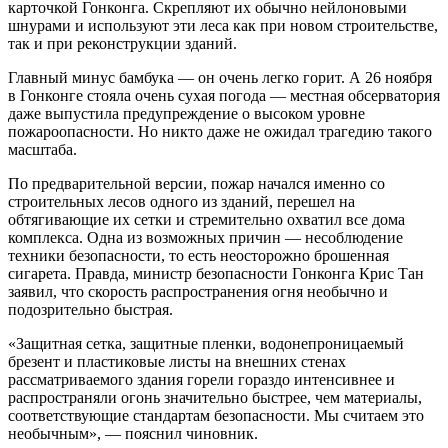
карточкой Гонконга. Скрепляют их обычно нейлоновыми
шнурами и используют эти леса как при новом строительстве,
так и при реконструкции зданий.
Главный минус бамбука — он очень легко горит. А 26 ноября
в Гонконге стояла очень сухая погода — местная обсерватория
даже выпустила предупреждение о высоком уровне
пожароопасности. Но никто даже не ожидал трагедию такого
масштаба.
По предварительной версии, пожар начался именно со
строительных лесов одного из зданий, перешел на
обтягивающие их сетки и стремительно охватил все дома
комплекса. Одна из возможных причин — несоблюдение
техники безопасности, то есть неосторожно брошенная
сигарета. Правда, министр безопасности Гонконга Крис Тан
заявил, что скорость распространения огня необычно и
подозрительно быстрая.
«Защитная сетка, защитные пленки, водонепроницаемый
брезент и пластиковые листы на внешних стенах
рассматриваемого здания горели гораздо интенсивнее и
распространяли огонь значительно быстрее, чем материалы,
соответствующие стандартам безопасности. Мы считаем это
необычным», — пояснил чиновник.