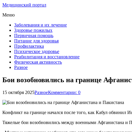
Медицинский портал
Меню
Заболевания и их лечение
Здоровье пожилых
Первичная помощь
Питание для здоровья
Профилактика
Психическое здоровье
Реабилитация и восстановление
Физическая активность
Разное
Бои возобновились на границе Афганис
15 октября 2025
Разное
Комментарии: 0
Конфликт на границе начался после того, как Кабул обвинил 
Тяжелые бои возобновились между военными Афганистана и Па