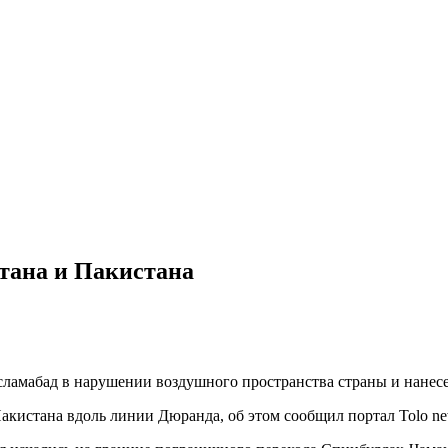
тана и Пакистана
Исламабад в нарушении воздушного пространства страны и нанес
кистана вдоль линии Дюранда, об этом сообщил портал Tolo ne