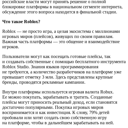
российские власти могут принять решение о полной
блокировке платформы в национальном сегменте интернета,
обсуждение этого вопроса находится в финальной стадии.
Что такое Roblox?
Roblox — не просто игра, а целая экосистема с миллионами
игровых миров (плейсов), живущих по своим правилам.
Важная часть платформы — это общение и взаимодействие
игроков.
Пользователи могут как посещать готовые плейсы, так
и создавать собственные с помощью бесплатного инструмента
Roblox Studio. Знания языков программирования
не требуются, а количество разработчиков на платформе уже
превышает отметку 3 млн. Здесь представлены крупные
бренды, проводятся рекламные кампании.
Внутри платформы используется игровая валюта Robux.
Ее можно покупать, зарабатывать и тратить. Созданные
плейсы могут приносить реальный доход, если становятся
достаточно популярными. Покупка игровых миров
воспринимается и как инвестиция. К слову, 79% детей
пробовали или хотят создать свою собственную игру
на платформе, чтобы в дальнейшем зарабатывать на ней.