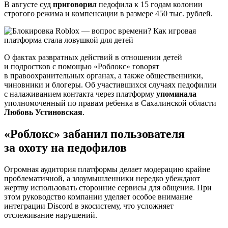
В августе суд
приговорил
педофила к 15 годам колонии
строгого режима и компенсации в размере 450 тыс. рублей.
О фактах развратных действий в отношении детей
и подростков с помощью «Роблокс» говорят
в правоохранительных органах, а также общественники,
чиновники и блогеры. Об участившихся случаях педофилии
с налаживанием контакта через платформу
упоминала
уполномоченный по правам ребенка в Сахалинской области
Любовь Устиновская
.
«Роблокс» забанил пользователя
за охоту на педофилов
Огромная аудитория платформы делает модерацию крайне
проблематичной, а злоумышленники нередко убеждают
жертву использовать сторонние сервисы для общения. При
этом руководство компании уделяет особое внимание
интеграции Discord в экосистему, что усложняет
отслеживание нарушений.