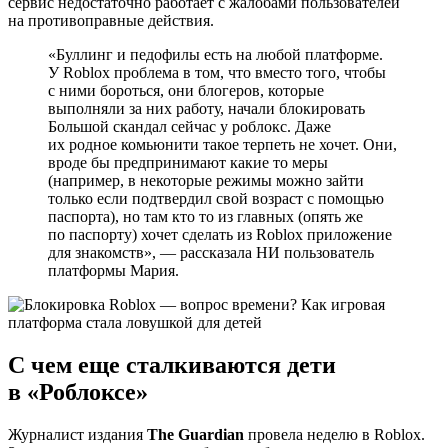
сервис недостаточно работает с жалобами пользователей
на противоправные действия.
«Буллинг и педофилы есть на любой платформе.
У Roblox проблема в том, что вместо того, чтобы
с ними бороться, они блогеров, которые
выполняли за них работу, начали блокировать
Большой скандал сейчас у роблокс. Даже
их родное комьюнити такое терпеть не хочет. Они,
вроде бы предпринимают какие то меры
(например, в некоторые режимы можно зайти
только если подтвердил свой возраст с помощью
паспорта), но там кто то из главных (опять же
по паспорту) хочет сделать из Roblox приложение
для знакомств», — рассказала НИ пользователь
платформы Мария.
С чем еще сталкиваются дети
в «Роблоксе»
Журналист издания
The Guardian
провела неделю в Roblox.