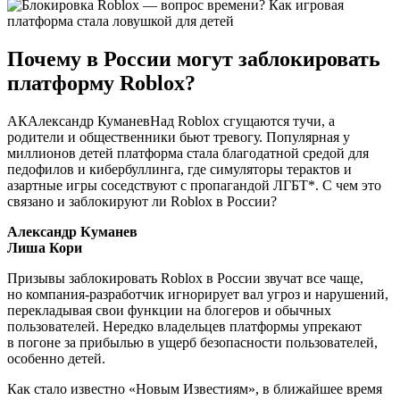
Почему в России могут заблокировать
платформу Roblox?
АКАлександр КуманевНад Roblox сгущаются тучи, а
родители и общественники бьют тревогу. Популярная у
миллионов детей платформа стала благодатной средой для
педофилов и кибербуллинга, где симуляторы терактов и
азартные игры соседствуют с пропагандой ЛГБТ*. С чем это
связано и заблокируют ли Roblox в России?
Александр Куманев
Лиша Кори
Призывы заблокировать Roblox в России звучат все чаще,
но компания-разработчик игнорирует вал угроз и нарушений,
перекладывая свои функции на блогеров и обычных
пользователей. Нередко владельцев платформы упрекают
в погоне за прибылью в ущерб безопасности пользователей,
особенно детей.
Как стало известно «Новым Известиям», в ближайшее время