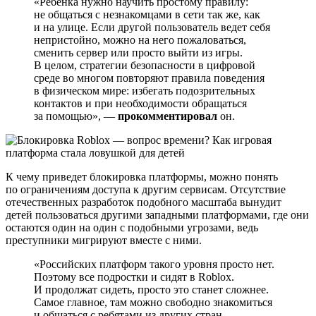
«Ребенка нужно научить простому правилу:
не общаться с незнакомцами в сети так же, как
и на улице. Если другой пользователь ведет себя
непристойно, можно на него пожаловаться,
сменить сервер или просто выйти из игры.
В целом, стратегии безопасности в цифровой
среде во многом повторяют правила поведения
в физическом мире: избегать подозрительных
контактов и при необходимости обращаться
за помощью», —
прокомментировал
он.
К чему приведет блокировка платформы, можно понять
по ограничениям доступа к другим сервисам. Отсутствие
отечественных разработок подобного масштаба вынудит
детей пользоваться другими западными платформами, где они
остаются один на один с подобными угрозами, ведь
преступники мигрируют вместе с ними.
«Российских платформ такого уровня просто нет.
Поэтому все подростки и сидят в Roblox.
И продолжат сидеть, просто это станет сложнее.
Самое главное, там можно свободно знакомиться
и общаться с ребятами из других стран,