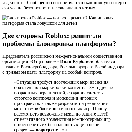
и дейтинга. Сообщество восприняло это как полную потерю
фокуса на безопасности несовершеннолетних.
Две стороны Roblox: решит ли
проблемы блокировка платформы?
Председатель российской межрегиональной общественной
организации «Отцы рядом»
Иван Курбаков
обратился
к главам Роспотребнадзора, Роскомнадзора и Рособрнадзора
с призывом взять платформу на особый контроль.
«Ситуация требует неотложных мер: введения
обязательной маркировки контента 18+ и других
возрастных ограничений, создания системы
строгого контроля и модерации игровых
пространств, а также разработки и реализации
механизмов блокировки опасных игр. Прошу
рассмотреть возможные меры по защите детей
от негативного воздействия компьютерных игр
и обеспечить их безопасность в цифровой
среде», —
подчеркнул
он.