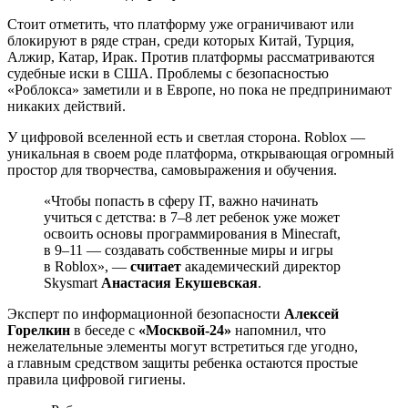
Стоит отметить, что платформу уже ограничивают или
блокируют в ряде стран, среди которых Китай, Турция,
Алжир, Катар, Ирак. Против платформы рассматриваются
судебные иски в США. Проблемы с безопасностью
«Роблокса» заметили и в Европе, но пока не предпринимают
никаких действий.
У цифровой вселенной есть и светлая сторона. Roblox —
уникальная в своем роде платформа, открывающая огромный
простор для творчества, самовыражения и обучения.
«Чтобы попасть в сферу IT, важно начинать
учиться с детства: в 7–8 лет ребенок уже может
освоить основы программирования в Minecraft,
в 9–11 — создавать собственные миры и игры
в Roblox», —
считает
академический директор
Skysmart
Анастасия Екушевская
.
Эксперт по информационной безопасности
Алексей
Горелкин
в беседе с
«Москвой-24»
напомнил, что
нежелательные элементы могут встретиться где угодно,
а главным средством защиты ребенка остаются простые
правила цифровой гигиены.