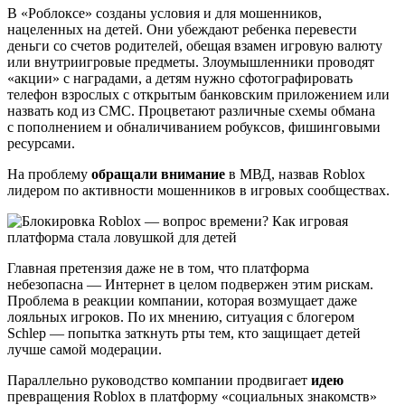
В «Роблоксе» созданы условия и для мошенников,
нацеленных на детей. Они убеждают ребенка перевести
деньги со счетов родителей, обещая взамен игровую валюту
или внутриигровые предметы. Злоумышленники проводят
«акции» с наградами, а детям нужно сфотографировать
телефон взрослых с открытым банковским приложением или
назвать код из СМС. Процветают различные схемы обмана
с пополнением и обналичиванием робуксов, фишинговыми
ресурсами.
На проблему
обращали внимание
в МВД, назвав Roblox
лидером по активности мошенников в игровых сообществах.
Главная претензия даже не в том, что платформа
небезопасна — Интернет в целом подвержен этим рискам.
Проблема в реакции компании, которая возмущает даже
лояльных игроков. По их мнению, ситуация с блогером
Schlep — попытка заткнуть рты тем, кто защищает детей
лучше самой модерации.
Параллельно руководство компании продвигает
идею
превращения Roblox в платформу «социальных знакомств»