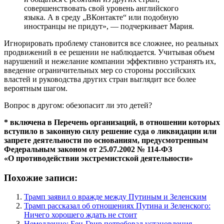
совершенствовать свой уровень английского
языка. А в среду „ВКонтакте“ или подобную
иностранцы не придут», — подчеркивает Мария.
Игнорировать проблему становится все сложнее, но реальных
продвижений в ее решении не наблюдается. Учитывая объем
нарушений и нежелание компании эффективно устранять их,
введение ограничительных мер со стороны российских
властей и руководства других стран выглядит все более
вероятным шагом.
Вопрос в другом: обезопасит ли это детей?
* включена в Перечень организаций, в отношении которых
вступило в законную силу решение суда о ликвидации или
запрете деятельности по основаниям, предусмотренным
Федеральным законом от 25.07.2002 № 114-ФЗ
«О противодействии экстремистской деятельности»
Похожие записи:
Трамп заявил о вражде между Путиным и Зеленским
Трамп рассказал об отношениях Путина и Зеленского:
Ничего хорошего ждать не стоит
Немедленно: Бен-Гвир потребовал установления