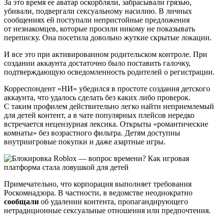
За это время ее аватар оскорбляли, забрасывали грязью,
убивали, подвергали сексуальному насилию. В личных
сообщениях ей поступали непристойные предложения
от незнакомцев, которые просили никому не показывать
переписку. Она посетила довольно жуткие скрытые локации.
И все это при активированном родительском контроле. При
создании аккаунта достаточно было поставить галочку,
подтверждающую осведомленность родителей о регистрации.
Корреспондент «НИ» убедился в простоте создания детского
аккаунта, что удалось сделать без каких либо проверок.
С таким профилем действительно легко найти неприемлемый
для детей контент, а в чате популярных плейсов нередко
встречается нецензурная лексика. Открыты «романтические
комнаты» без возрастного фильтра. Детям доступны
внутриигровые покупки и даже азартные игры.
Примечательно, что корпорация выполняет требования
Роскомнадзора. В частности, в ведомстве неоднократно
сообщали
об удалении контента, пропагандирующего
нетрадиционные сексуальные отношения или предпочтения.