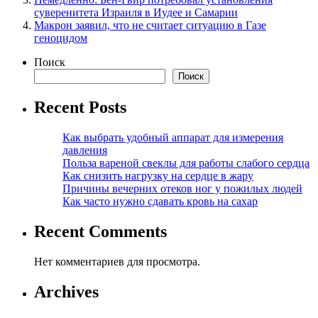
суверенитета Израиля в Иудее и Самарии
Макрон заявил, что не считает ситуацию в Газе
геноцидом
Поиск
Поиск
Recent Posts
Как выбрать удобный аппарат для измерения
давления
Польза вареной свеклы для работы слабого сердца
Как снизить нагрузку на сердце в жару
Причины вечерних отеков ног у пожилых людей
Как часто нужно сдавать кровь на сахар
Recent Comments
Нет комментариев для просмотра.
Archives