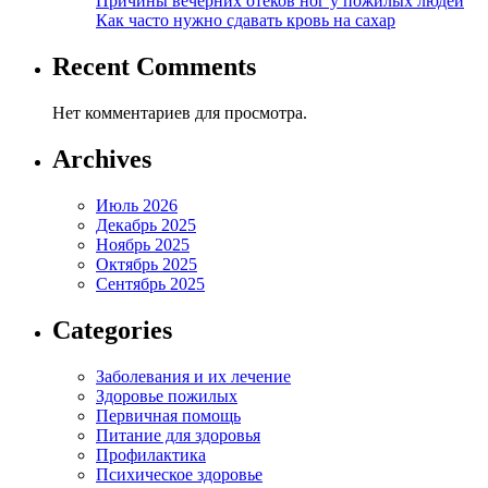
Причины вечерних отеков ног у пожилых людей
Как часто нужно сдавать кровь на сахар
Recent Comments
Нет комментариев для просмотра.
Archives
Июль 2026
Декабрь 2025
Ноябрь 2025
Октябрь 2025
Сентябрь 2025
Categories
Заболевания и их лечение
Здоровье пожилых
Первичная помощь
Питание для здоровья
Профилактика
Психическое здоровье