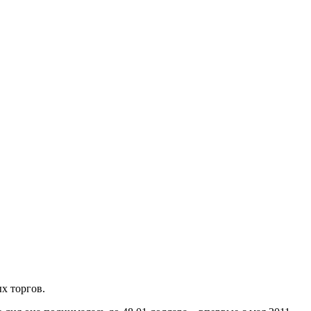
х торгов.