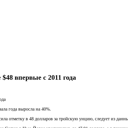
$48 впервые с 2011 года
чала года выросла на 40%.
сила отметку в 48 долларов за тройскую унцию, следует из данны