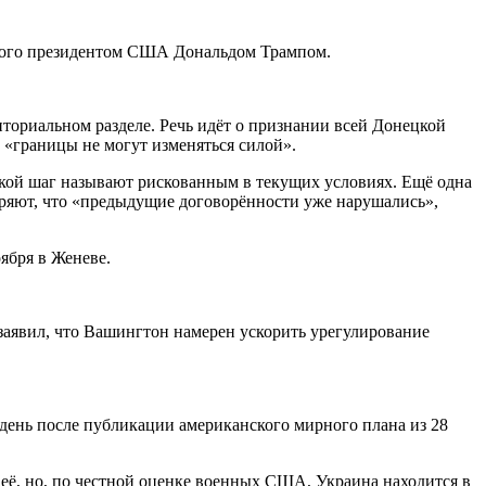
нного президентом США Дональдом Трампом.
иториальном разделе. Речь идёт о признании всей Донецкой
 «границы не могут изменяться силой».
кой шаг называют рискованным в текущих условиях. Ещё одна
еряют, что «предыдущие договорённости уже нарушались»,
ября в Женеве.
аявил, что Вашингтон намерен ускорить урегулирование
день после публикации американского мирного плана из 28
, но, по честной оценке военных США, Украина находится в