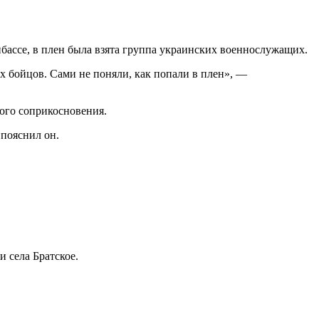
бассе, в плен была взята группа украинских военнослужащих.
их бойцов. Сами не поняли, как попали в плен», —
ого соприкосновения.
пояснил он.
 села Братское.