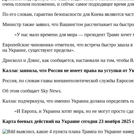
очень плохом положении, и сейчас самое подходящее время для
По его словам, гарантии безопасности для Киева являются ча
Министр также заявил, что Вашингтон рассчитывает на быстро
«У нас мало времени для мира — президент Трамп хочет 
Европейские чиновники отметили, что встреча быстро зашла в
на Украине, существуют пределы».
Дрисколл и Дэвис, как сообщается, настаивали на том, чтобы 
Каллас заявила, что Россия не имеет права на уступки от 
Россия, по словам главы внешнеполитической службы Евросоюз
Об этом сообщает Sky News.
Каллас подчеркнула, что именно Украина должна определять п
«И Европа, и Украина хотят мира, но не могут просто сда
Карта боевых действий на Украине сегодня 23 ноября 2025 