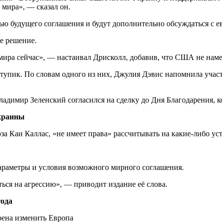
 мира», — сказал он.
стью будущего соглашения и будут дополнительно обсуждаться с
е решение.
мира сейчас», — настаивал Дрисколл, добавив, что США не наме
 тупик. По словам одного из них, Джулия Дэвис напомнила уча
Владимир Зеленский согласился на сделку до Дня Благодарения, 
Украины
а Каи Каллас, «не имеет права» рассчитывать на какие-либо ус
араметры и условия возможного мирного соглашения.
ться на агрессию», — приводит издание её слова.
года