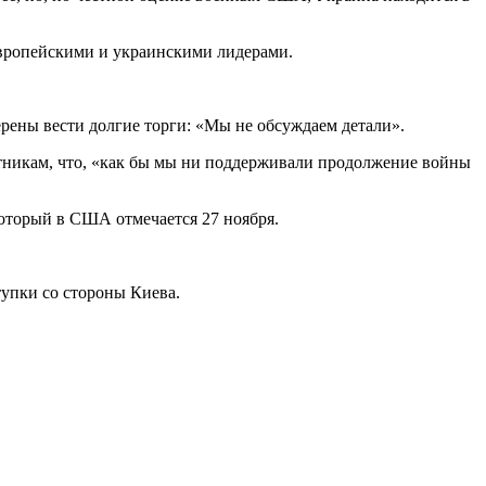
 европейскими и украинскими лидерами.
рены вести долгие торги: «Мы не обсуждаем детали».
стникам, что, «как бы мы ни поддерживали продолжение войны
который в США отмечается 27 ноября.
тупки со стороны Киева.