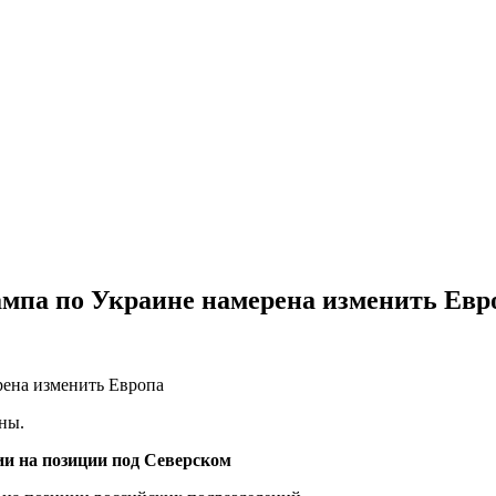
рампа по Украине намерена изменить Евр
ины.
и на позиции под Северском