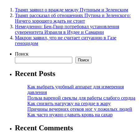
Трамп заявил о вражде между Путиным и Зеленским
Трамп рассказал об отношениях Путина и Зеленского:
Ничего хорошего ждать не стоит
Немедленно: Бен-Гвир потребовал установления
суверенитета Израиля в Иудее и Самарии
Макрон заявил, что не считает ситуацию в Газе
геноцидом
Поиск
Поиск
Recent Posts
Как выбрать удобный аппарат для измерения
давления
Польза вареной свеклы для работы слабого сердца
Как снизить нагрузку на сердце в жару
Причины вечерних отеков ног у пожилых людей
Как часто нужно сдавать кровь на сахар
Recent Comments