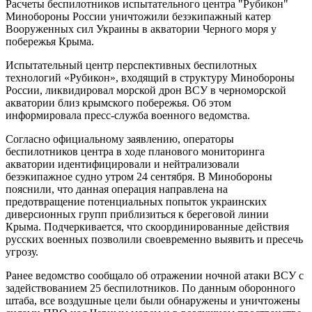
Расчеты беспилотников испытательного центра "Рубикон"
Минобороны России уничтожили безэкипажный катер
Вооруженных сил Украины в акватории Черного моря у
побережья Крыма.
Испытательный центр перспективных беспилотных
технологий «Рубикон», входящий в структуру Минобороны
России, ликвидировал морской дрон ВСУ в черноморской
акватории близ крымского побережья. Об этом
информировала пресс-служба военного ведомства.
Согласно официальному заявлению, операторы
беспилотников центра в ходе планового мониторинга
акватории идентифицировали и нейтрализовали
безэкипажное судно утром 24 сентября. В Минобороны
пояснили, что данная операция направлена на
предотвращение потенциальных попыток украинских
диверсионных групп приблизиться к береговой линии
Крыма. Подчеркивается, что скоординированные действия
русских военных позволили своевременно выявить и пресечь
угрозу.
Ранее ведомство сообщало об отражении ночной атаки ВСУ с
задействованием 25 беспилотников. По данным оборонного
штаба, все воздушные цели были обнаружены и уничтожены