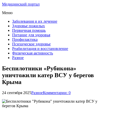
Медицинский портал
Меню
Заболевания и их лечение
Здоровье пожилых
Первичная помощь
Питание для здоровья
Профилактика
Психическое здоровье
Реабилитация и восстановление
Физическая активность
Разное
Беспилотники «Рубикона»
уничтожили катер ВСУ у берегов
Крыма
24 сентября 2025
Разное
Комментарии: 0