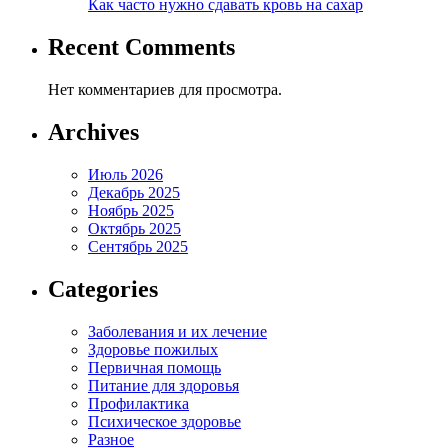
Как часто нужно сдавать кровь на сахар
Recent Comments
Нет комментариев для просмотра.
Archives
Июль 2026
Декабрь 2025
Ноябрь 2025
Октябрь 2025
Сентябрь 2025
Categories
Заболевания и их лечение
Здоровье пожилых
Первичная помощь
Питание для здоровья
Профилактика
Психическое здоровье
Разное