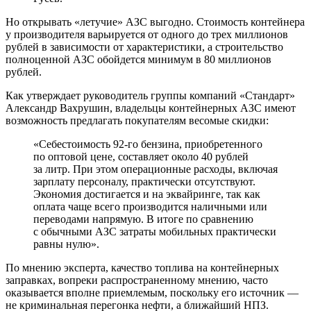
Но открывать «летучие» АЗС выгодно. Стоимость контейнера
у производителя варьируется от одного до трех миллионов
рублей в зависимости от характеристики, а строительство
полноценной АЗС обойдется минимум в 80 миллионов
рублей.
Как утверждает руководитель группы компаний «Стандарт»
Александр Вахрушин, владельцы контейнерных АЗС имеют
возможность предлагать покупателям весомые скидки:
«Себестоимость 92-го бензина, приобретенного
по оптовой цене, составляет около 40 рублей
за литр. При этом операционные расходы, включая
зарплату персоналу, практически отсутствуют.
Экономия достигается и на эквайринге, так как
оплата чаще всего производится наличными или
переводами напрямую. В итоге по сравнению
с обычными АЗС затраты мобильных практически
равны нулю».
По мнению эксперта, качество топлива на контейнерных
заправках, вопреки распространенному мнению, часто
оказывается вполне приемлемым, поскольку его источник —
не криминальная перегонка нефти, а ближайший НПЗ.