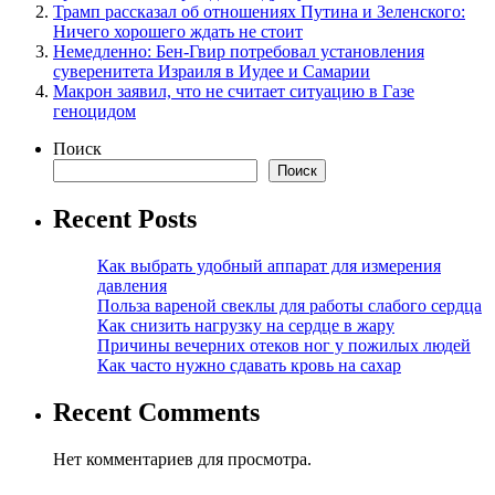
Трамп рассказал об отношениях Путина и Зеленского:
Ничего хорошего ждать не стоит
Немедленно: Бен-Гвир потребовал установления
суверенитета Израиля в Иудее и Самарии
Макрон заявил, что не считает ситуацию в Газе
геноцидом
Поиск
Поиск
Recent Posts
Как выбрать удобный аппарат для измерения
давления
Польза вареной свеклы для работы слабого сердца
Как снизить нагрузку на сердце в жару
Причины вечерних отеков ног у пожилых людей
Как часто нужно сдавать кровь на сахар
Recent Comments
Нет комментариев для просмотра.