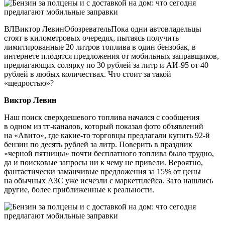
ВЛВиктор ЛевинОбозревательПока одни автовладельцы
стоят в километровых очередях, пытаясь получить
лимитированные 20 литров топлива в один бензобак, в
интернете плодятся предложения от мобильных заправщиков,
предлагающих солярку по 30 рублей за литр и АИ-95 от 40
рублей в любых количествах. Что стоит за такой
«щедростью»?
Виктор Левин
Наш поиск сверхдешевого топлива начался с сообщения
в одном из тг-каналов, который показал фото объявлений
на «Авито», где какие-то торговцы предлагали купить 92-й
бензин по десять рублей за литр. Поверить в праздник
«черной пятницы» почти бесплатного топлива было трудно,
да и поисковые запросы ни к чему не привели. Вероятно,
фантастически заманчивые предложения за 15% от цены
на обычных АЗС уже исчезли с маркетплейса. Зато нашлись
другие, более приближенные к реальности.