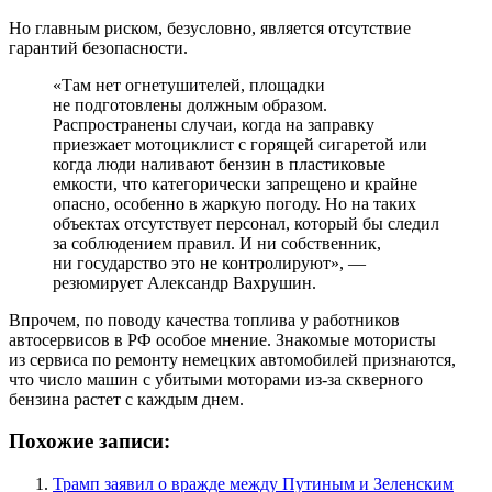
Но главным риском, безусловно, является отсутствие
гарантий безопасности.
«Там нет огнетушителей, площадки
не подготовлены должным образом.
Распространены случаи, когда на заправку
приезжает мотоциклист с горящей сигаретой или
когда люди наливают бензин в пластиковые
емкости, что категорически запрещено и крайне
опасно, особенно в жаркую погоду. Но на таких
объектах отсутствует персонал, который бы следил
за соблюдением правил. И ни собственник,
ни государство это не контролируют», —
резюмирует Александр Вахрушин.
Впрочем, по поводу качества топлива у работников
автосервисов в РФ особое мнение. Знакомые мотористы
из сервиса по ремонту немецких автомобилей признаются,
что число машин с убитыми моторами из-за скверного
бензина растет с каждым днем.
Похожие записи:
Трамп заявил о вражде между Путиным и Зеленским