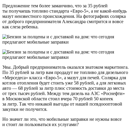
Предложение тем более заманчиво, что за 35 рублей
ты получаешь топливо стандарта «Евро-5», а не какой-нибудь
мазут неизвестного происхождения. На фотографиях солярка
от доброго предпринимателя Александра смотрится и вовсе
как слеза ребенка.
Увы. Добрый предприниматель оказался знатоком маркетинга.
По 35 рублей за литр вам продадут не топливо для дизельного
«Мерседеса» класса «Евро-5», а мазут для печей. Солярка для
котлов отопления будет стоить уже 58 рублей, а для легковых
авто — 68 рублей за литр плюс стоимость доставки до места
от трех тысяч рублей. Между тем дизель на АЗС «Роснефти»
в Московской области стоил вчера 70 рублей 50 копеек
за литр. Так что никакой выгоды от нашей псевдоооптовой
закупки не получится.
Но значит ли это, что мобильные заправки не нужны вовсе
и стоит ли пользоваться их услугами?