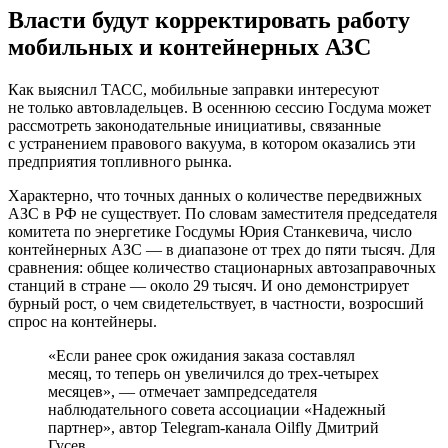
Власти будут корректировать работу
мобильных и контейнерных АЗС
Как выяснил ТАСС, мобильные заправки интересуют
не только автовладельцев. В осеннюю сессию Госдума может
рассмотреть законодательные инициативы, связанные
с устранением правового вакуума, в котором оказались эти
предприятия топливного рынка.
Характерно, что точных данных о количестве передвижных
АЗС в РФ не существует. По словам заместителя председателя
комитета по энергетике Госдумы Юрия Станкевича, число
контейнерных АЗС — в диапазоне от трех до пяти тысяч. Для
сравнения: общее количество стационарных автозаправочных
станций в стране — около 29 тысяч. И оно демонстрирует
бурный рост, о чем свидетельствует, в частности, возросший
спрос на контейнеры.
«Если ранее срок ожидания заказа составлял
месяц, то теперь он увеличился до трех-четырех
месяцев», — отмечает зампредседателя
наблюдательного совета ассоциации «Надежный
партнер», автор Telegram-канала Oilfly Дмитрий
Гусев.