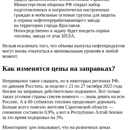
Министерством обороны РФ открыт набор
подготовленных и патриотически настроенных
граждан в мобильные огневые группы для защиты
и охраны нефтеперерабатывающего завода
на территории города Ярославля.
Непосредственно в задачу будет входить охрана
топлива, завода от атак БПЛА.
Нельзя исключать того, что объемы выпуска нефтепродуктов
могут вновь откатиться к минимальным уровням в любой
момент.
Как изменятся цены на заправках?
Непривычно такое слышать, но в некоторых регионах РФ,
по данным Росстата, за неделю с 21 по 27 октября 2025 года
бензин на заправках действительно подешевел. Вот только
таких уголков страны совсем немного — лишь девять на всю
Россию. А в 69 субъектах топливо продолжает дорожать.
Больше всего повезло жителям Саратовской области —
снижение составило 0,9%, а вот в Республике Алтай бензин
за это время подорожал на 3%.
Мониторинг цен показывает, что на розничных ценах