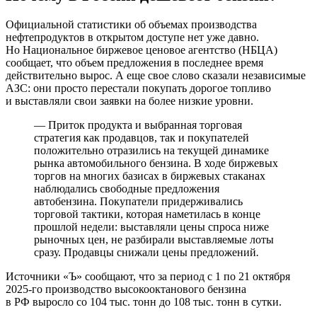
Официальной статистики об объемах производства
нефтепродуктов в открытом доступе нет уже давно.
Но Национальное биржевое ценовое агентство (НБЦА)
сообщает, что объем предложения в последнее время
действительно вырос. А еще свое слово сказали независимые
АЗС: они просто перестали покупать дорогое топливо
и выставляли свои заявки на более низкие уровни.
— Приток продукта и выбранная торговая
стратегия как продавцов, так и покупателей
положительно отразились на текущей динамике
рынка автомобильного бензина. В ходе биржевых
торгов на многих базисах в биржевых стаканах
наблюдались свободные предложения
автобензина. Покупатели придерживались
торговой тактики, которая наметилась в конце
прошлой недели: выставляли цены спроса ниже
рыночных цен, не разбирали выставляемые лоты
сразу. Продавцы снижали цены предложений
.
Источники «Ъ» сообщают, что за период с 1 по 21 октября
2025-го производство высокооктанового бензина
в РФ выросло со 104 тыс. тонн до 108 тыс. тонн в сутки.