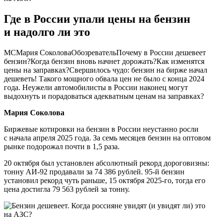
Где в России упали цены на бензин
и надолго ли это
МСМария СоколоваОбозревательПочему в России дешевеет
бензин?Когда бензин вновь начнет дорожать?Как изменятся
цены на заправках?Свершилось чудо: бензин на бирже начал
дешеветь! Такого мощного обвала цен не было с конца 2024
года. Неужели автомобилисты в России наконец могут
выдохнуть и порадоваться адекватным ценам на заправках?
Мария Соколова
Биржевые котировки на бензин в России неустанно росли
с начала апреля 2025 года. За семь месяцев бензин на оптовом
рынке подорожал почти в 1,5 раза.
20 октября был установлен абсолютный рекорд дороговизны:
тонну АИ-92 продавали за 74 386 рублей. 95-й бензин
установил рекорд чуть раньше, 15 октября 2025-го, тогда его
цена достигла 79 563 рублей за тонну.