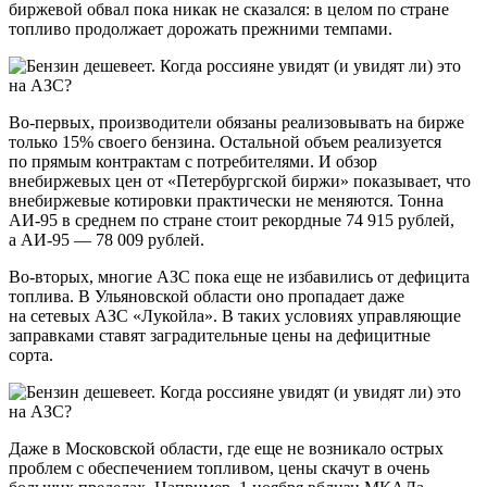
биржевой обвал пока никак не сказался: в целом по стране
топливо продолжает дорожать прежними темпами.
Во-первых, производители обязаны реализовывать на бирже
только 15% своего бензина. Остальной объем реализуется
по прямым контрактам с потребителями. И обзор
внебиржевых цен от «Петербургской биржи» показывает, что
внебиржевые котировки практически не меняются. Тонна
АИ-95 в среднем по стране стоит рекордные 74 915 рублей,
а АИ-95 — 78 009 рублей.
Во-вторых, многие АЗС пока еще не избавились от дефицита
топлива. В Ульяновской области оно пропадает даже
на сетевых АЗС «Лукойла». В таких условиях управляющие
заправками ставят заградительные цены на дефицитные
сорта.
Даже в Московской области, где еще не возникало острых
проблем с обеспечением топливом, цены скачут в очень