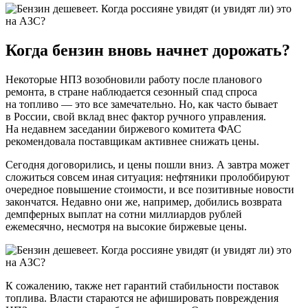
Когда бензин вновь начнет дорожать?
Некоторые НПЗ возобновили работу после планового
ремонта, в стране наблюдается сезонный спад спроса
на топливо — это все замечательно. Но, как часто бывает
в России, свой вклад внес фактор ручного управления.
На недавнем заседании биржевого комитета ФАС
рекомендовала поставщикам активнее снижать цены.
Сегодня договорились, и цены пошли вниз. А завтра может
сложиться совсем иная ситуация: нефтяники пролоббируют
очередное повышение стоимости, и все позитивные новости
закончатся. Недавно они же, например, добились возврата
демпферных выплат на сотни миллиардов рублей
ежемесячно, несмотря на высокие биржевые цены.
К сожалению, также нет гарантий стабильности поставок
топлива. Власти стараются не афишировать повреждения