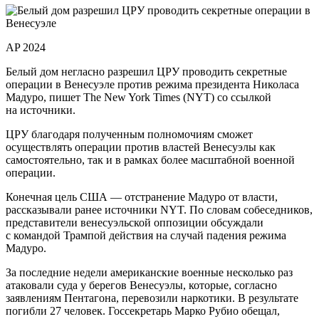
AP 2024
Белый дом негласно разрешил ЦРУ проводить секретные
операции в Венесуэле против режима президента Николаса
Мадуро, пишет The New York Times (NYT) со ссылкой
на источники.
ЦРУ благодаря полученным полномочиям сможет
осуществлять операции против властей Венесуэлы как
самостоятельно, так и в рамках более масштабной военной
операции.
Конечная цель США — отстранение Мадуро от власти,
рассказывали ранее источники NYT. По словам собеседников,
представители венесуэльской оппозиции обсуждали
с командой Трампой действия на случай падения режима
Мадуро.
За последние недели американские военные несколько раз
атаковали суда у берегов Венесуэлы, которые, согласно
заявлениям Пентагона, перевозили наркотики. В результате
погибли 27 человек. Госсекретарь Марко Рубио обещал,