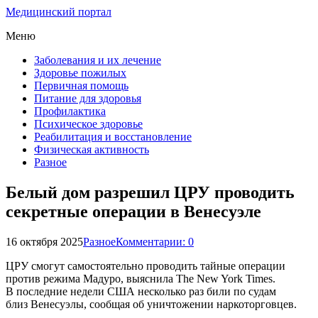
Медицинский портал
Меню
Заболевания и их лечение
Здоровье пожилых
Первичная помощь
Питание для здоровья
Профилактика
Психическое здоровье
Реабилитация и восстановление
Физическая активность
Разное
Белый дом разрешил ЦРУ проводить
секретные операции в Венесуэле
16 октября 2025
Разное
Комментарии: 0
ЦРУ смогут самостоятельно проводить тайные операции
против режима Мадуро, выяснила The New York Times.
В последние недели США несколько раз били по судам
близ Венесуэлы, сообщая об уничтожении наркоторговцев.