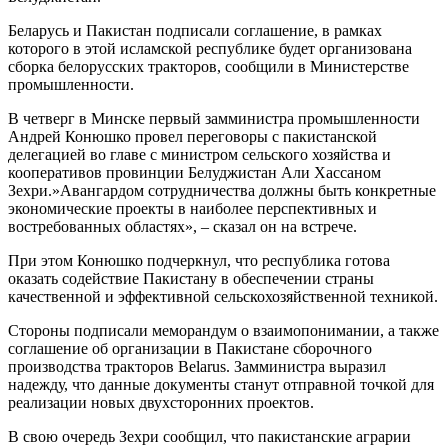
Беларусь и Пакистан подписали соглашение, в рамках
которого в этой исламской республике будет организована
сборка белорусских тракторов, сообщили в Министерстве
промышленности.
В четверг в Минске первый замминистра промышленности
Андрей Конюшко провел переговоры с пакистанской
делегацией во главе с министром сельского хозяйства и
кооперативов провинции Белуджистан Али Хассаном
Зехри.»Авангардом сотрудничества должны быть конкретные
экономические проекты в наиболее перспективных и
востребованных областях», – сказал он на встрече.
При этом Конюшко подчеркнул, что республика готова
оказать содействие Пакистану в обеспечении страны
качественной и эффективной сельскохозяйственной техникой.
Стороны подписали меморандум о взаимопонимании, а также
соглашение об организации в Пакистане сборочного
производства тракторов Belarus. Замминистра выразил
надежду, что данные документы станут отправной точкой для
реализации новых двухсторонних проектов.
В свою очередь Зехри сообщил, что пакистанские аграрии