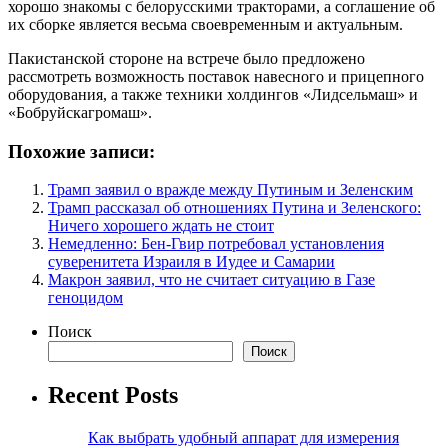
хорошо знакомы с белорусскими тракторами, а соглашение об
их сборке является весьма своевременным и актуальным.
Пакистанской стороне на встрече было предложено
рассмотреть возможность поставок навесного и прицепного
оборудования, а также техники холдингов «Лидсельмаш» и
«Бобруйскагромаш».
Похожие записи:
Трамп заявил о вражде между Путиным и Зеленским
Трамп рассказал об отношениях Путина и Зеленского:
Ничего хорошего ждать не стоит
Немедленно: Бен-Гвир потребовал установления
суверенитета Израиля в Иудее и Самарии
Макрон заявил, что не считает ситуацию в Газе
геноцидом
Поиск
Поиск
Recent Posts
Как выбрать удобный аппарат для измерения