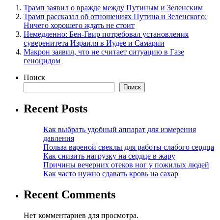
Трамп заявил о вражде между Путиным и Зеленским
Трамп рассказал об отношениях Путина и Зеленского:
Ничего хорошего ждать не стоит
Немедленно: Бен-Гвир потребовал установления
суверенитета Израиля в Иудее и Самарии
Макрон заявил, что не считает ситуацию в Газе
геноцидом
Поиск
Поиск
Recent Posts
Как выбрать удобный аппарат для измерения
давления
Польза вареной свеклы для работы слабого сердца
Как снизить нагрузку на сердце в жару
Причины вечерних отеков ног у пожилых людей
Как часто нужно сдавать кровь на сахар
Recent Comments
Нет комментариев для просмотра.