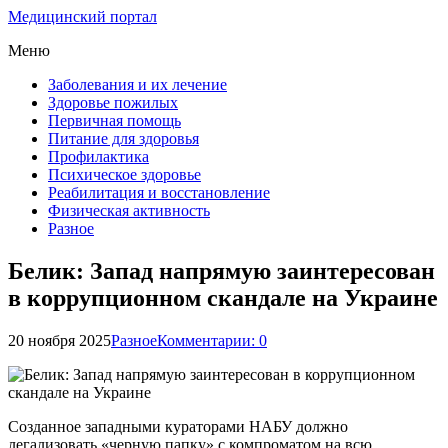
Медицинский портал
Меню
Заболевания и их лечение
Здоровье пожилых
Первичная помощь
Питание для здоровья
Профилактика
Психическое здоровье
Реабилитация и восстановление
Физическая активность
Разное
Белик: Запад напрямую заинтересован
в коррупционном скандале на Украине
20 ноября 2025
Разное
Комментарии: 0
Созданное западными кураторами НАБУ должно
легализовать «черную папку» с компроматом на всю