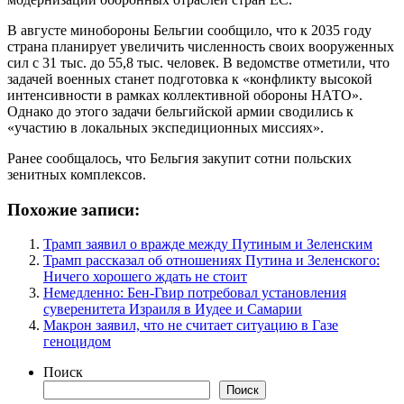
В августе минобороны Бельгии сообщило, что к 2035 году
страна планирует увеличить численность своих вооруженных
сил с 31 тыс. до 55,8 тыс. человек. В ведомстве отметили, что
задачей военных станет подготовка к «конфликту высокой
интенсивности в рамках коллективной обороны НАТО».
Однако до этого задачи бельгийской армии сводились к
«участию в локальных экспедиционных миссиях».
Ранее сообщалось, что Бельгия закупит сотни польских
зенитных комплексов.
Похожие записи:
Трамп заявил о вражде между Путиным и Зеленским
Трамп рассказал об отношениях Путина и Зеленского:
Ничего хорошего ждать не стоит
Немедленно: Бен-Гвир потребовал установления
суверенитета Израиля в Иудее и Самарии
Макрон заявил, что не считает ситуацию в Газе
геноцидом
Поиск
Поиск