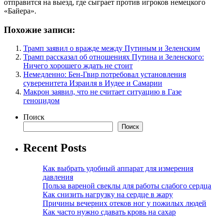
отправится на выезд, где сыграет против игроков немецкого
«Байера».
Похожие записи:
Трамп заявил о вражде между Путиным и Зеленским
Трамп рассказал об отношениях Путина и Зеленского:
Ничего хорошего ждать не стоит
Немедленно: Бен-Гвир потребовал установления
суверенитета Израиля в Иудее и Самарии
Макрон заявил, что не считает ситуацию в Газе
геноцидом
Поиск
Поиск
Recent Posts
Как выбрать удобный аппарат для измерения
давления
Польза вареной свеклы для работы слабого сердца
Как снизить нагрузку на сердце в жару
Причины вечерних отеков ног у пожилых людей
Как часто нужно сдавать кровь на сахар