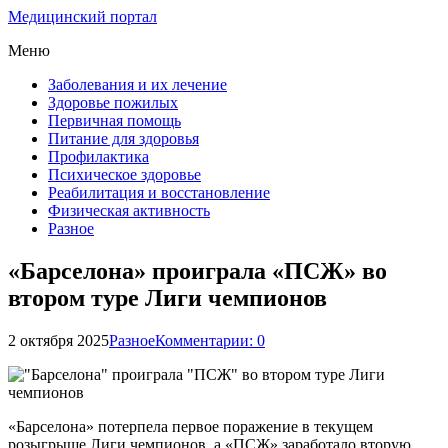
Медицинский портал
Меню
Заболевания и их лечение
Здоровье пожилых
Первичная помощь
Питание для здоровья
Профилактика
Психическое здоровье
Реабилитация и восстановление
Физическая активность
Разное
«Барселона» проиграла «ПСЖ» во
втором туре Лиги чемпионов
2 октября 2025
Разное
Комментарии: 0
«Барселона» потерпела первое поражение в текущем
розыгрыше Лиги чемпионов, а «ПСЖ» заработало вторую