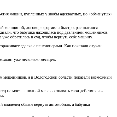
ятия машин, купленных у якобы адекватных, но «обманутых»
тной женщиной, договор оформили быстро, расплатился
азали, что бабушка находилась под давлением мошенников,
 уже обратилась в суд, чтобы вернуть себе машину.
тораживает сделка с пенсионерами. Как показали случаи
исходят уже несколько месяцев.
ем мошенников, а в Вологодской области показали возможный
ц не могла в полной мере осознавать свои действия из-
да.
ый владелец обязан вернуть автомобиль, а бабушка —