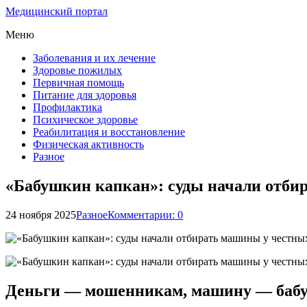
Медицинский портал
Меню
Заболевания и их лечение
Здоровье пожилых
Первичная помощь
Питание для здоровья
Профилактика
Психическое здоровье
Реабилитация и восстановление
Физическая активность
Разное
«Бабушкин капкан»: суды начали отби
24 ноября 2025
Разное
Комментарии: 0
Деньги — мошенникам, машину — бабу