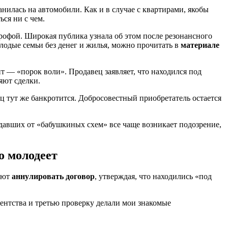
илась на автомобили. Как и в случае с квартирами, якобы
ся ни с чем.
рофой. Широкая публика узнала об этом после резонансного
одые семьи без денег и жилья, можно прочитать в
материале
т — «порок воли». Продавец заявляет, что находился под
яют сделки.
ц тут же банкротится. Добросовестный приобретатель остается
адавших от «бабушкиных схем» все чаще возникает подозрение,
о молодеет
буют
аннулировать договор
, утверждая, что находились «под
ентства и третью проверку делали мои знакомые