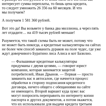
интересует сумма переплаты, то бишь цена кредита,
то следует умножить 26 356 на 60 месяцев. И что
мы получаем?
А получаем 1 581 360 рублей.
Вот это да! Вы возьмете у банка два миллиона, а через пять
лет отдадите… на 419 тысяч рублей меньше!
Разумеется, что такой схемы быть не может, потому что
не может быть никогда, а кредитные калькуляторы на сайтах
не более чем способ заманить дураков на поле чудес, где уже
ждут доверчивого Буратино лиса Алиса и кот Базилио.
— Фальшивые кредитные калькуляторы
придуманы с двумя целями, — говорит юрист
компании, которая занимается защитой
потребителей, Иван Дрынов. — Первая — просто
заманить вас в автосалон, где начнется процесс
обработки в сторону подписания кредитного
договора, ничего общего с обещаниями на сайте
не имеющего. Второй вариант куда хуже: вас
могут попросить переправить по интернету копии
паспорта и других документов, а потом окажется,
что их использовали для выдачи кредита третьим