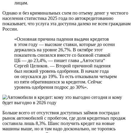
лицам.
Однако и без криминальных схем по отъему денег у честного
населения статистика 2025 года по автокредитованию
показывает, что услуга эта доступна далеко не всем гражданам
России.
«Основная причина падения выдачи кредитов
в этом году — высокие ставки, которые до осени
держались на уровне 26,7%. В октябре этот
показатель снизился вместе со базовой ставкой
ЦБ — до 23,4%, — пишет глава „Автостата“
Сергей Целиков. — Второй причиной падения
был низкий уровень одобрения. В начале года
он опускался до 19%. То есть отказывали четырем
из пяти обратившихся за кредитом. Сейчас
уровень одобрения подрос до 30%».
Больше всего от отсутствия доступных займов пострадал
рынок автомобилей с пробегом, где доля кредитных продаж
составила лишь 8,3%. Шанс получить кредит на новые
машины выше, но и там надо досконально, не торопясь