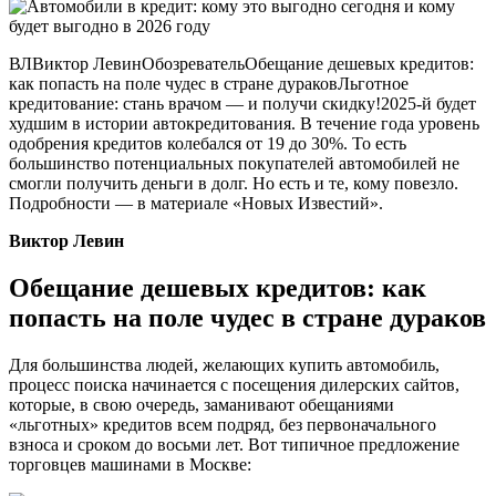
ВЛВиктор ЛевинОбозревательОбещание дешевых кредитов:
как попасть на поле чудес в стране дураковЛьготное
кредитование: стань врачом — и получи скидку!2025-й будет
худшим в истории автокредитования. В течение года уровень
одобрения кредитов колебался от 19 до 30%. То есть
большинство потенциальных покупателей автомобилей не
смогли получить деньги в долг. Но есть и те, кому повезло.
Подробности — в материале «Новых Известий».
Виктор Левин
Обещание дешевых кредитов: как
попасть на поле чудес в стране дураков
Для большинства людей, желающих купить автомобиль,
процесс поиска начинается с посещения дилерских сайтов,
которые, в свою очередь, заманивают обещаниями
«льготных» кредитов всем подряд, без первоначального
взноса и сроком до восьми лет. Вот типичное предложение
торговцев машинами в Москве: