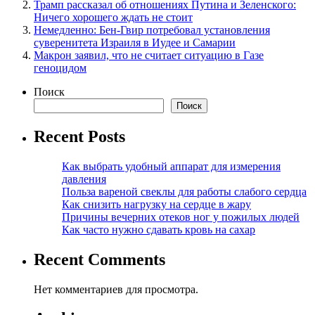
Трамп рассказал об отношениях Путина и Зеленского:
Ничего хорошего ждать не стоит
Немедленно: Бен-Гвир потребовал установления
суверенитета Израиля в Иудее и Самарии
Макрон заявил, что не считает ситуацию в Газе
геноцидом
Поиск
Поиск
Recent Posts
Как выбрать удобный аппарат для измерения
давления
Польза вареной свеклы для работы слабого сердца
Как снизить нагрузку на сердце в жару
Причины вечерних отеков ног у пожилых людей
Как часто нужно сдавать кровь на сахар
Recent Comments
Нет комментариев для просмотра.