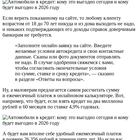
Если верить показанному на сайте, то любому клиенту
возрастом от 18 до 70 лет никуда и из дома выходить не надо,
и никаких подтверждающих его доходы справок доверчивым
банкирам не требуется.
«Заполните онлайн-заявку на сайте. Введите
желаемые условия автокредита и свои контактные
данные. Сканы или фото документов отправлять
не надо. В случае одобрения свяжемся с вами,
чтобы согласовать окончательные условия
по сумме, ставке и сроку кредита», — сказано
в разделе «Ответы на вопросы».
Ну, а маловерам предлагается самим рассчитать сумму
и ежемесячный платеж в онлайновом калькуляторе. Вот,
например, что будет, если взять кредит на два миллиона
рублей и 60 месяцев по ставке 4,9% годовых.
А будет вам вполне себе удобный ежемесячный платеж
в размере 26 356 рублей в течение пяти лет. Но если вас