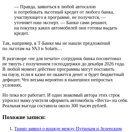
— Правда, заявиться в любой автосалон
и потребовать льготный кредит от любого банка,
участвующего в программе, не получится, —
уточняет наш эксперт. — Банки сами решают,
на покупку каких автомобилей они готовы выдать
кредит.
Так, например, в Т⁠-⁠Банке мы не нашли предложений
по льготам на УАЗ и Solaris…
В разговоре «не для печати» сотрудник банка посоветовал
не тянуть с получением господдержки до декабря 2026 года.
В любой момент действие программы могут поставить
на паузу, если в казне не окажется денег и будет бюджетный
дефицит. Что весьма вероятно в нынешних непростых
условиях.
Но пока все работает. И один знакомый автора этих строк
упросил маму-учителя оформить автомобиль «Веста» на себя.
Реальная выгода составила около 300 тысяч рублей.
Похожие записи:
Трамп заявил о вражде между Путиным и Зеленским