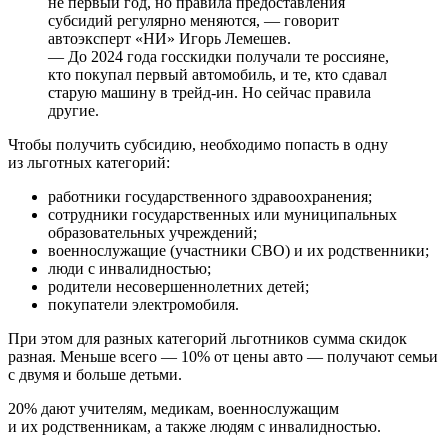
не первый год, но правила предоставления
субсидий регулярно меняются, — говорит
автоэксперт «НИ» Игорь Лемешев.
— До 2024 года госскидки получали те россияне,
кто покупал первый автомобиль, и те, кто сдавал
старую машину в трейд⁠-⁠ин. Но сейчас правила
другие.
Чтобы получить субсидию, необходимо попасть в одну
из льготных категорий:
работники государственного здравоохранения;
сотрудники государственных или муниципальных
образовательных учреждений;
военнослужащие (участники СВО) и их родственники;
люди с инвалидностью;
родители несовершеннолетних детей;
покупатели электромобиля.
При этом для разных категорий льготников сумма скидок
разная. Меньше всего — 10% от цены авто — получают семьи
с двумя и больше детьми.
20% дают учителям, медикам, военнослужащим
и их родственникам, а также людям с инвалидностью.