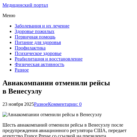
Медицинский портал
Меню
Заболевания и их лечение
Здоровье пожилых
Первичная помощь
Питание для здоровья
Профилактика
Психическое здоровье
Реабилитация и восстановление
Физическая активность
Разное
Авиакомпании отменили рейсы
в Венесуэлу
23 ноября 2025
Разное
Комментарии: 0
Шесть авиакомпаний отменили рейсы в Венесуэлу после
предупреждения авиационного регулятора США, передает
агентство France Presse со ссылкой на президента