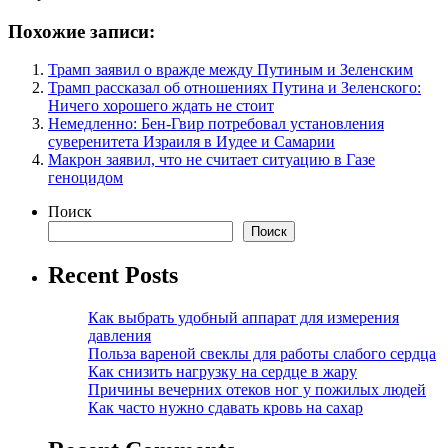
Похожие записи:
Трамп заявил о вражде между Путиным и Зеленским
Трамп рассказал об отношениях Путина и Зеленского:
Ничего хорошего ждать не стоит
Немедленно: Бен-Гвир потребовал установления
суверенитета Израиля в Иудее и Самарии
Макрон заявил, что не считает ситуацию в Газе
геноцидом
Поиск
Поиск
Recent Posts
Как выбрать удобный аппарат для измерения
давления
Польза вареной свеклы для работы слабого сердца
Как снизить нагрузку на сердце в жару
Причины вечерних отеков ног у пожилых людей
Как часто нужно сдавать кровь на сахар