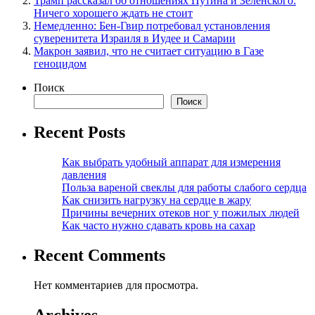
Трамп рассказал об отношениях Путина и Зеленского:
Ничего хорошего ждать не стоит
Немедленно: Бен-Гвир потребовал установления
суверенитета Израиля в Иудее и Самарии
Макрон заявил, что не считает ситуацию в Газе
геноцидом
Поиск
Поиск
Recent Posts
Как выбрать удобный аппарат для измерения
давления
Польза вареной свеклы для работы слабого сердца
Как снизить нагрузку на сердце в жару
Причины вечерних отеков ног у пожилых людей
Как часто нужно сдавать кровь на сахар
Recent Comments
Нет комментариев для просмотра.
Archives