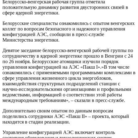
Белорусско-венгерская рабочая группа отметила
положительную динамику развития двусторонних связей в
сфере ядерной энергетики.
Белорусские специалисты ознакомились с опытом венгерских
коллег по вопросам безопасного и надежного управления
конфигурацией АЭС, сообщили в пресс-службе
Министерства энергетики.
Девятое заседание белорусско-венгерской рабочей группы по
сотрудничеству в ядерной энергетике прошло в Венгрии с 24
по 26 ноября. Белорусские атомщики изучили порядок
управления конфигурацией на АЭС «Пакш I».»В том числе
ознакомились с применяемыми программными комплексами в
сфере управления жизненного цикла энергоблоков,
взаимодействия структурных подразделений станции с
научно-исследовательскими организациями и профильными
ведомствами, информацией о соответствии этой работы
международным требованиям», – сказали в пресс-службе.
Дополнительно своим опытом по данным вопросам
поделились сотрудники АЭС «Пакш II» – проекта, который
находится в стадии реализации.
Управление конфигурацией АЭС включает контроль
состояния оборудования и технологических систем,