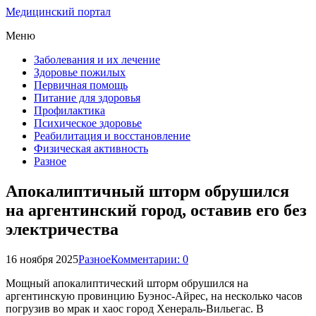
Медицинский портал
Меню
Заболевания и их лечение
Здоровье пожилых
Первичная помощь
Питание для здоровья
Профилактика
Психическое здоровье
Реабилитация и восстановление
Физическая активность
Разное
Апокалиптичный шторм обрушился
на аргентинский город, оставив его без
электричества
16 ноября 2025
Разное
Комментарии: 0
Мощный апокалиптический шторм обрушился на
аргентинскую провинцию Буэнос-Айрес, на несколько часов
погрузив во мрак и хаос город Хенераль-Вильегас. В