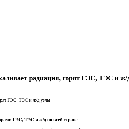
каливает радиация, горят ГЭС, ТЭС и ж/
арами ГЭС, ТЭС и ж/д по всей стране