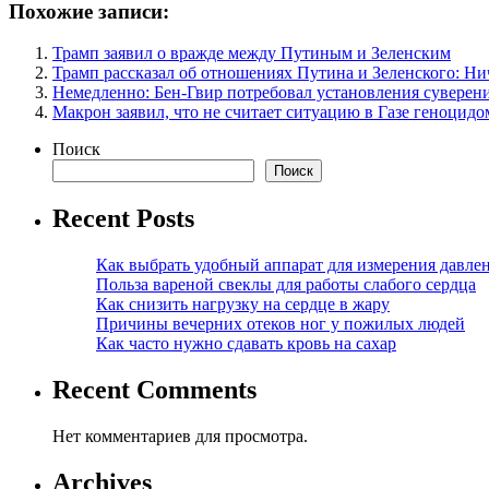
Похожие записи:
Трамп заявил о вражде между Путиным и Зеленским
Трамп рассказал об отношениях Путина и Зеленского: Ни
Немедленно: Бен-Гвир потребовал установления суверен
Макрон заявил, что не считает ситуацию в Газе геноцидо
Поиск
Поиск
Recent Posts
Как выбрать удобный аппарат для измерения давле
Польза вареной свеклы для работы слабого сердца
Как снизить нагрузку на сердце в жару
Причины вечерних отеков ног у пожилых людей
Как часто нужно сдавать кровь на сахар
Recent Comments
Нет комментариев для просмотра.
Archives