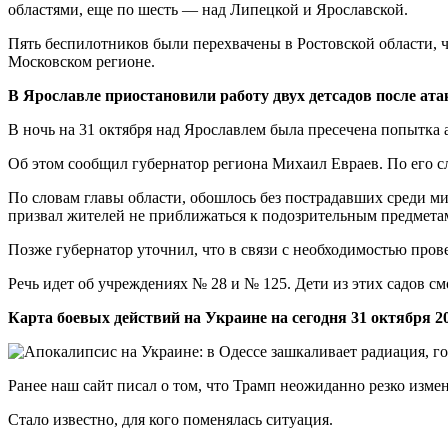
областями, еще по шесть — над Липецкой и Ярославской.
Пять беспилотников были перехвачены в Ростовской области, 
Московском регионе.
В Ярославле приостановили работу двух детсадов после а
В ночь на 31 октября над Ярославлем была пресечена попытка 
Об этом сообщил губернатор региона Михаил Евраев. По его 
По словам главы области, обошлось без пострадавших среди м
призвал жителей не приближаться к подозрительным предметам,
Позже губернатор уточнил, что в связи с необходимостью про
Речь идет об учреждениях № 28 и № 125. Дети из этих садов с
Карта боевых действий на Украине на сегодня 31 октября 20
Ранее наш сайт писал о том, что Трамп неожиданно резко изм
Стало известно, для кого поменялась ситуация.