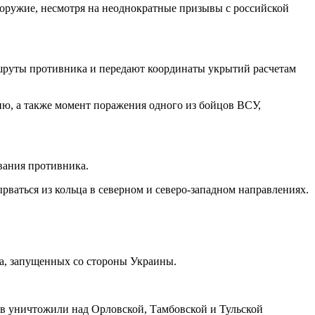
оружие, несмотря на неоднократные призывы с российской
шруты противника и передают координаты укрытий расчетам
ию, а также момент поражения одного из бойцов ВСУ,
вания противника.
ырваться из кольца в северном и северо-западном направлениях.
а, запущенных со стороны Украины.
ов уничтожили над Орловской, Тамбовской и Тульской