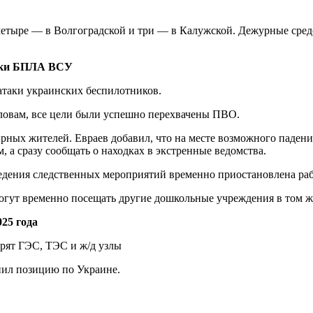
четыре — в Волгоградской и три — в Калужской. Дежурные средс
таки БПЛА ВСУ
атаки украинских беспилотников.
словам, все цели были успешно перехвачены ПВО.
ирных жителей. Евраев добавил, что на месте возможного паден
 а сразу сообщать о находках в экстренные ведомства.
ведения следственных мероприятий временно приостановлена раб
могут временно посещать другие дошкольные учреждения в том ж
25 года
енил позицию по Украине.