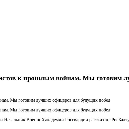
истов к прошлым войнам. Мы готовим л
и.Начальник Военной академии Росгвардии рассказал «РосБалту