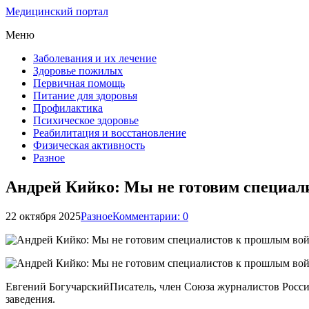
Медицинский портал
Меню
Заболевания и их лечение
Здоровье пожилых
Первичная помощь
Питание для здоровья
Профилактика
Психическое здоровье
Реабилитация и восстановление
Физическая активность
Разное
Андрей Кийко: Мы не готовим специал
22 октября 2025
Разное
Комментарии: 0
Евгений БогучарскийПисатель, член Союза журналистов Росси
заведения.