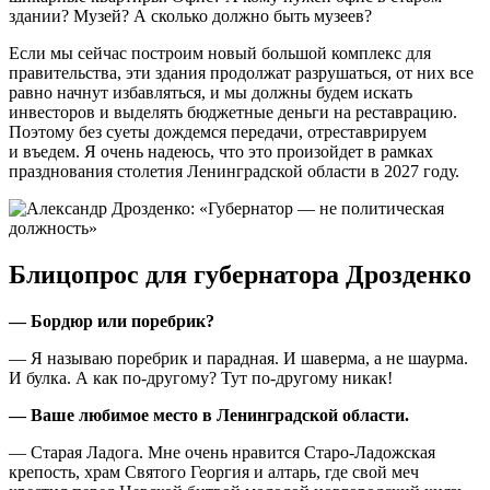
здании? Музей? А сколько должно быть музеев?
Если мы сейчас построим новый большой комплекс для
правительства, эти здания продолжат разрушаться, от них все
равно начнут избавляться, и мы должны будем искать
инвесторов и выделять бюджетные деньги на реставрацию.
Поэтому без суеты дождемся передачи, отреставрируем
и въедем. Я очень надеюсь, что это произойдет в рамках
празднования столетия Ленинградской области в 2027 году.
Блицопрос для губернатора Дрозденко
— Бордюр или поребрик?
— Я называю поребрик и парадная. И шаверма, а не шаурма.
И булка. А как по-другому? Тут по-другому никак!
— Ваше любимое место в Ленинградской области.
— Старая Ладога. Мне очень нравится Старо-Ладожская
крепость, храм Святого Георгия и алтарь, где свой меч