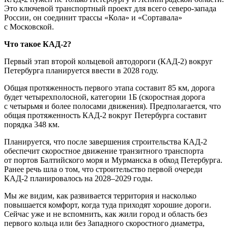
Это ключевой транспортный проект для всего северо-запада
России, он соединит трассы «Кола» и «Сортавала»
с Московской.
Что такое КАД-2?
Первый этап второй кольцевой автодороги (КАД-2) вокруг
Петербурга планируется ввести в 2028 году.
Общая протяженность первого этапа составит 85 км, дорога
будет четырехполосной, категории 1Б (скоростная дорога
с четырьмя и более полосами движения). Предполагается, что
общая протяженность КАД-2 вокруг Петербурга составит
порядка 348 км.
Планируется, что после завершения строительства КАД-2
обеспечит скоростное движение транзитного транспорта
от портов Балтийского моря и Мурманска в обход Петербурга.
Ранее речь шла о том, что строительство первой очереди
КАД-2 планировалось на 2028–2029 годы.
Мы же видим, как развивается территория и насколько
повышается комфорт, когда туда приходят хорошие дороги.
Сейчас уже и не вспомнить, как жили город и область без
первого кольца или без Западного скоростного диаметра,