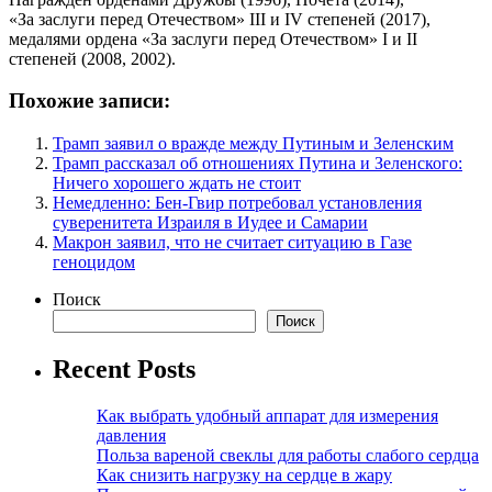
«За заслуги перед Отечеством» III и IV степеней (2017),
медалями ордена «За заслуги перед Отечеством» I и II
степеней (2008, 2002).
Похожие записи:
Трамп заявил о вражде между Путиным и Зеленским
Трамп рассказал об отношениях Путина и Зеленского:
Ничего хорошего ждать не стоит
Немедленно: Бен-Гвир потребовал установления
суверенитета Израиля в Иудее и Самарии
Макрон заявил, что не считает ситуацию в Газе
геноцидом
Поиск
Поиск
Recent Posts
Как выбрать удобный аппарат для измерения
давления
Польза вареной свеклы для работы слабого сердца
Как снизить нагрузку на сердце в жару