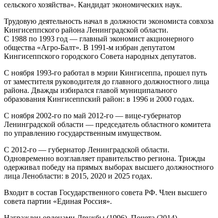
сельского хозяйства». Кандидат экономических наук.
Трудовую деятельность начал в должности экономиста совхоза
Кингисеппского района Ленинградской области.
С 1988 по 1993 год — главный экономист акционерного
общества «Агро-Балт». В 1991-м избран депутатом
Кингисеппского городского Совета народных депутатов.
С ноября 1993-го работал в мэрии Кингисеппа, прошел путь
от заместителя руководителя до главного должностного лица
района. Дважды избирался главой муниципального
образования Кингисеппский район: в 1996 и 2000 годах.
С ноября 2002-го по май 2012-го — вице-губернатор
Ленинградской области — председатель областного комитета
по управлению государственным имуществом.
С 2012-го — губернатор Ленинградской области.
Одновременно возглавляет правительство региона. Трижды
одерживал победу на прямых выборах высшего должностного
лица Ленобласти: в 2015, 2020 и 2025 годах.
Входит в состав Государственного совета РФ. Член высшего
совета партии «Единая Россия».
Награжден орденами Дружбы (1996), Почета (2014),