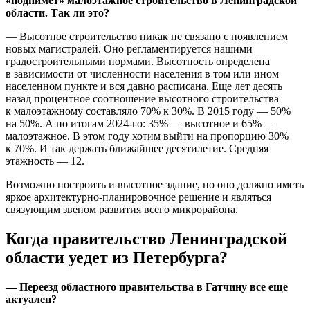
«поднимет» малоэтажное строительство в Ленинградской
области. Так ли это?
— Высотное строительство никак не связано с появлением
новых магистралей. Оно регламентируется нашими
градостроительными нормами. Высотность определена
в зависимости от численности населения в том или ином
населенном пункте и вся давно расписана. Еще лет десять
назад процентное соотношение высотного строительства
к малоэтажному составляло 70% к 30%. В 2015 году — 50%
на 50%. А по итогам 2024-го: 35% — высотное и 65% —
малоэтажное. В этом году хотим выйти на пропорцию 30%
к 70%. И так держать ближайшее десятилетие. Средняя
этажность — 12.
Возможно построить и высотное здание, но оно должно иметь
яркое архитектурно-планировочное решение и являться
связующим звеном развития всего микрорайона.
Когда правительство Ленинградской
области уедет из Петербурга?
— Переезд областного правительства в Гатчину все еще
актуален?