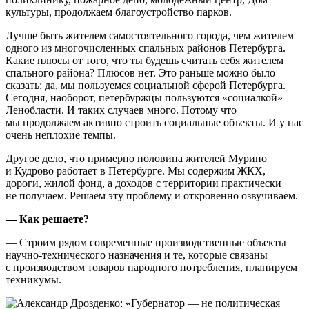
культуры, продолжаем благоустройство парков.
Лучше быть жителем самостоятельного города, чем жителем
одного из многочисленных спальных районов Петербурга.
Какие плюсы от того, что ты будешь считать себя жителем
спального района? Плюсов нет. Это раньше можно было
сказать: да, мы пользуемся социальной сферой Петербурга.
Сегодня, наоборот, петербуржцы пользуются «социалкой»
Ленобласти. И таких случаев много. Потому что
мы продолжаем активно строить социальные объекты. И у нас
очень неплохие темпы.
Другое дело, что примерно половина жителей Мурино
и Кудрово работает в Петербурге. Мы содержим ЖКХ,
дороги, жилой фонд, а доходов с территории практически
не получаем. Решаем эту проблему и откровенно озвучиваем.
— Как решаете?
— Строим рядом современные производственные объекты
научно-технического назначения и те, которые связаны
с производством товаров народного потребления, планируем
техникумы.