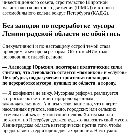
инвестиционного совета, строительство Широтной
магистрали скоростного движения (ШМСД) и второго
автомобильного кольца вокруг Петербурга (КАД-2).
Без заводов по переработке мусора
Ленинградской области не обойтись
Спекулятивной и по-настоящему острой темой стала
проводимая мусорная реформа. Об этом «НИ» тоже
поговорили с главой региона.
— Александр Юрьевич, некоторые политические силы
считают, что Ленобласть остается «помойкой» и «слугой»
Петербурга, подразумевая строительство заводов
по переработке мусора, нужных не области, а городу.
— Я конфликта не вижу. Мусорная реформа реализуется
в строгом соответствии с природоохранным
законодательством. А в нем четко написано, что в черте
населенных пунктов, неважно, городских или сельских,
размещать объекты утилизации нельзя. Хотим мы или
не хотим, но Петербург должен куда-то вывозить свой мусор.
Ленинградская область категорически против того, чтобы
предоставлять территорию для захоронения. Нам нужно