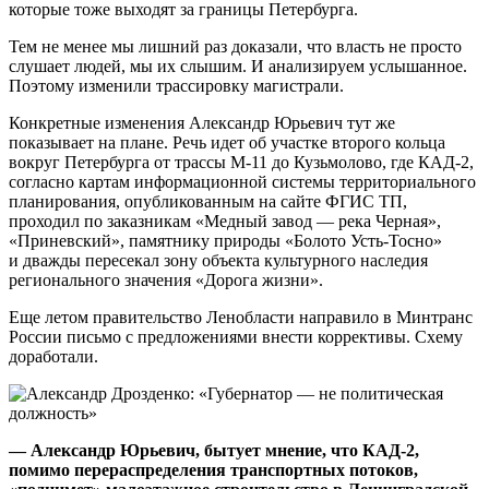
которые тоже выходят за границы Петербурга.
Тем не менее мы лишний раз доказали, что власть не просто
слушает людей, мы их слышим. И анализируем услышанное.
Поэтому изменили трассировку магистрали.
Конкретные изменения Александр Юрьевич тут же
показывает на плане. Речь идет об участке второго кольца
вокруг Петербурга от трассы М-11 до Кузьмолово, где КАД-2,
согласно картам информационной системы территориального
планирования, опубликованным на сайте ФГИС ТП,
проходил по заказникам «Медный завод — река Черная»,
«Приневский», памятнику природы «Болото Усть-Тосно»
и дважды пересекал зону объекта культурного наследия
регионального значения «Дорога жизни».
Еще летом правительство Ленобласти направило в Минтранс
России письмо с предложениями внести коррективы. Схему
доработали.
— Александр Юрьевич, бытует мнение, что КАД-2,
помимо перераспределения транспортных потоков,