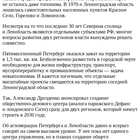
не осталось даже топонима. В 1970-х Ленинградская область
лишилась самостоятельных населенных пунктов Красное
Село, Горелово и Ломоносов.
Несмотря на то что последние 30 лет Северная столица
и Ленобласть являются отдельными субъектами РФ, многие
вопросы развития двух регионов власти вынуждены решать
совместно.
Пятимиллионный Петербург оказался зажат на территории
в 1,5 тыс. кв. км. Безболезненно разместить в городской черте
необходимую для жизни инфраструктуру, транспорт,
мусоропереработку и промышленные объекты — задача
невыполнимая. И кажется логичным, что отдельные
масштабные проекты смещаются на территорию соседней
Ленинградской области.
Так, Александр Дрозденко анонсировал создание
общественно‑делового центра (аналога парижского Дефанс
и лондонского Сити) сразу для двух регионов, который начнут
строить в 2030 году.
Об агломерации Петербурга и Ленобласти давно и всерьез
говорят на самом высоком уровне. У нее пока нет единого
центра управления, но в планах создание общего