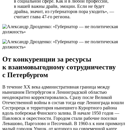
в социальной сфере. Как и в любой профессии,
в нашей важны драйв, эмоции. Если не будет
драйва, значит, из губернаторов пора уходить», —
считает глава 47-го региона.
От конкуренции за ресурсы
к взаимовыгодному сотрудничеству
с Петербургом
В течение ХХ века административная граница между
нынешним Петербургом и Ленинградской областью
неоднократно корректировались. Сразу после Великой
Отечественной войны в состав тогда еще Ленинграда вошли
Сестрорецк и территория нынешнего Курортного района
вдоль побережья Финского залива. В начале 1950 годов —
Павловск и окрестности. Городом стали рабочие поселки
Левашово, Парголово и Песочный. В 1960-х к ним примкнул
малый городок Урицк, от которого на современной карте