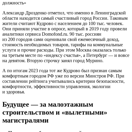
Александр Дрозденко отметил, что именно в Ленинградской
области находится самый счастливый город России. Таковым
жители считают Кудрово с населением до 100 тыс. человек.
Они приняли участие в опросе, который в 2019 году провели
аналитики сервиса Domofond.ru. 90 тыс. россиян
из 200 городов сами оценивали свой ежемесячный доход,
стоимость необходимых товаров, тарифы на коммунальные
услуги и прочие расходы. При этом Москва оказалась только
на третьем месте по «индексу счастья», а Петербург — и вовсе
на девятом. Вторую строчку занял город Мурино.
А по итогам 2023 года тот же Кудрово был признан самым
комфортным городом РФ уже по версии Минстроя РФ. При
составлении рейтинга учитывались критерии безопасности,
комфортности, эффективности управления, экологии
и здоровья.
Будущее — за малоэтажным
строительством и «вылетными»
магистралями