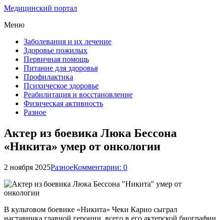
Медицинский портал
Меню
Заболевания и их лечение
Здоровье пожилых
Первичная помощь
Питание для здоровья
Профилактика
Психическое здоровье
Реабилитация и восстановление
Физическая активность
Разное
Актер из боевика Люка Бессона
«Никита» умер от онкологии
2 ноября 2025
Разное
Комментарии: 0
В культовом боевике «Никита» Чеки Карио сыграл
наставника главной героини, всего в его актерской биографии