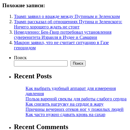
Похожие записи:
Трамп заявил о вражде между Путиным и Зеленским
Трамп рассказал об отношениях Путина и Зеленского:
Ничего хорошего ждать не стоит
Немедленно: Бен-Гвир потребовал установления
суверенитета Израиля в Иудее и Самарии
Макрон заявил, что не считает ситуацию в Газе
геноцидом
Поиск
Поиск
Recent Posts
Как выбрать удобный аппарат для измерения
давления
Польза вареной свеклы для работы слабого сердца
Как снизить нагрузку на сердце в жару
Причины вечерних отеков ног у пожилых людей
Как часто нужно сдавать кровь на сахар
Recent Comments