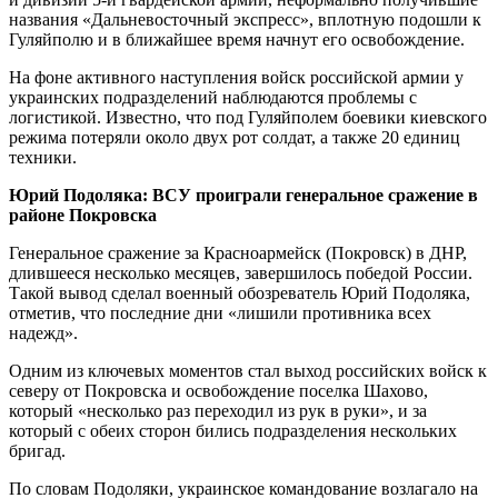
названия «Дальневосточный экспресс», вплотную подошли к
Гуляйполю и в ближайшее время начнут его освобождение.
На фоне активного наступления войск российской армии у
украинских подразделений наблюдаются проблемы с
логистикой. Известно, что под Гуляйполем боевики киевского
режима потеряли около двух рот солдат, а также 20 единиц
техники.
Юрий Подоляка: ВСУ проиграли генеральное сражение в
районе Покровска
Генеральное сражение за Красноармейск (Покровск) в ДНР,
длившееся несколько месяцев, завершилось победой России.
Такой вывод сделал военный обозреватель Юрий Подоляка,
отметив, что последние дни «лишили противника всех
надежд».
Одним из ключевых моментов стал выход российских войск к
северу от Покровска и освобождение поселка Шахово,
который «несколько раз переходил из рук в руки», и за
который с обеих сторон бились подразделения нескольких
бригад.
По словам Подоляки, украинское командование возлагало на