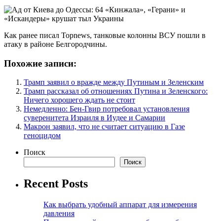
Как ранее писал Topnews, танковые колонны ВСУ пошли в
атаку в районе Белгородчины.
Похожие записи:
Трамп заявил о вражде между Путиным и Зеленским
Трамп рассказал об отношениях Путина и Зеленского:
Ничего хорошего ждать не стоит
Немедленно: Бен-Гвир потребовал установления
суверенитета Израиля в Иудее и Самарии
Макрон заявил, что не считает ситуацию в Газе
геноцидом
Поиск
Поиск
Recent Posts
Как выбрать удобный аппарат для измерения
давления